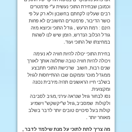
וכמובן שבחירת התוכי נעשית ע"י פרמטרים
רבים שעלינו לקחתם בחשבון ולא רק על פי
כושר הדיבור, פרמטרים החשובים לא פחות
הינם : רמת הרעש , גודל התוכי וכיוצא מזה
גודל הכלוב הנדרש, הזמן שיש לנו לשהות
במחיצתו של התוכי ועוד.
בחירת התוכי יכולה להיות חוויה לא נעימה
ויכולה להיות חוויה טובה שתלווה אותך לאורך
שנים רבות, חשוב שרכישת התוכי תתבצע
ממגדל מוכר וממקום שבו ההתייחסות לגוזל
בשלבי חייו הראשונים תהיה מירבית נכונה
ומקצועית.
נסו לבחור גוזל שנראה עירני,מגיב לסביבה
ולקולות שמסביב,גוזל ש"יקשקש" וישמיע
קולות בעל סיכויים טובים יותר לדבר בשלב
מאוחר יותר .
מה צריך לתת לתוכי על מנת שילמד לדבר ,