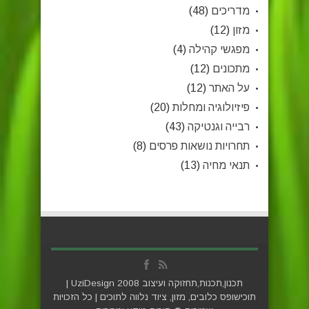
מדריכים
(48)
מזון
(12)
מפגשי קהילה
(4)
מתכונים
(12)
על האתר
(12)
פיזיולוגיה ומחלות
(20)
רבייה וגנטיקה
(43)
תחרויות נושאות פרסים
(8)
תנאי מחיה
(13)
תכנון,תכנות,תחזוקה ועיצוב
UziDesign 2008
|
תוכישופס כלובים, מזון, ציוד נלווה ל
תוכים
| כל הזכויות