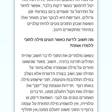
יכול להימשך כעשר דקות בלבד, אפשר לחזור
על התירגול עד פעמיים ביום במרווחי זמן
גדולים, העדיפות היא לבוקר וערב מאחר ואלו
השעות שבהן התוכים נוטים להיות קולניים
במיוחד ומתקשרים היטב.
מה חשוב לדעת כאשר הוגים מילה לתוכי
ללמדו אותה?
כשאנו מלמדים את התוכי לדבר חשוב שהיית
המילים תהיינה ברורה , חשוב מאוד שכשאנו
חוזרים על מילה שנאמרה שלא נחזור על
המילה שוב ושוב בצורה חדגונית אלא נשלב
במילה התלהבות והטעמה, תוכי שישמע מילה
באותו רצף תדירות ועוצמת קול "יסנן" את
המילה ואת הקול ויתעלם ממנו, הדברים
האמורים נכונים גם לגבי השמעת דיסק או
טלוויזיה, אין להשמיע מילה החוזרת על עצמה
ברצף כי התוכי פשוט יתעלם ממנה,אין תחליף