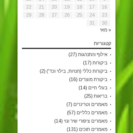
22
21
20
19
18
17
16
29
28
27
26
25
24
23
31
30
« מאי
קטגוריות
אילוף והתנהגות
(27)
ביקורות
(17)
ביקורות כללי (חנויות, בילוי וכד')
(2)
ביקורת מוצרים
(16)
בעלי חיים
(14)
בריאות
(25)
מאמרים וטרינרים
(7)
מאמרים כלליים
(57)
מאמרים ציפורי שיר ונוי
(14)
מאמרים תוכים
(131)