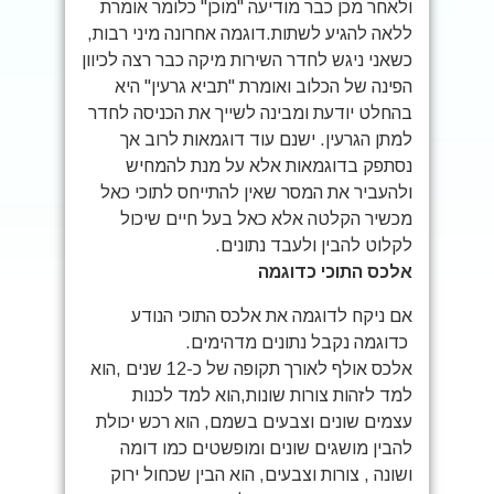
ולאחר מכן כבר מודיעה "מוכן" כלומר אומרת
ללאה להגיע לשתות.דוגמה אחרונה מיני רבות,
כשאני ניגש לחדר השירות מיקה כבר רצה לכיוון
הפינה של הכלוב ואומרת "תביא גרעין" היא
בהחלט יודעת ומבינה לשייך את הכניסה לחדר
למתן הגרעין. ישנם עוד דוגמאות לרוב אך
נסתפק בדוגמאות אלא על מנת להמחיש
ולהעביר את המסר שאין להתייחס לתוכי כאל
מכשיר הקלטה אלא כאל בעל חיים שיכול
לקלוט להבין ולעבד נתונים.
אלכס התוכי כדוגמה
אם ניקח לדוגמה את אלכס התוכי הנודע
כדוגמה נקבל נתונים מדהימים.
אלכס אולף לאורך תקופה של כ-12 שנים ,הוא
למד לזהות צורות שונות,הוא למד לכנות
עצמים שונים וצבעים בשמם, הוא רכש יכולת
להבין מושגים שונים ומופשטים כמו דומה
ושונה , צורות וצבעים, הוא הבין שכחול ירוק