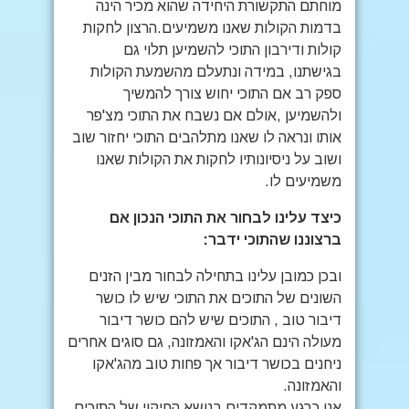
מוחתם התקשורת היחידה שהוא מכיר הינה
בדמות הקולות שאנו משמיעים.הרצון לחקות
קולות ודירבון התוכי להשמיען תלוי גם
בגישתנו, במידה ונתעלם מהשמעת הקולות
ספק רב אם התוכי יחוש צורך להמשיך
ולהשמיען ,אולם אם נשבח את התוכי מצ'פר
אותו ונראה לו שאנו מתלהבים התוכי יחזור שוב
ושוב על ניסיונותיו לחקות את הקולות שאנו
משמיעים לו.
כיצד עלינו לבחור את התוכי הנכון אם
ברצוננו שהתוכי ידבר:
ובכן כמובן עלינו בתחילה לבחור מבין הזנים
השונים של התוכים את התוכי שיש לו כושר
דיבור טוב , התוכים שיש להם כושר דיבור
מעולה הינם הג'אקו והאמזונה, גם סוגים אחרים
ניחנים בכושר דיבור אך פחות טוב מהג'אקו
והאמזונה.
אנו כרגע מתמקדים בנושא החיקוי של התוכים