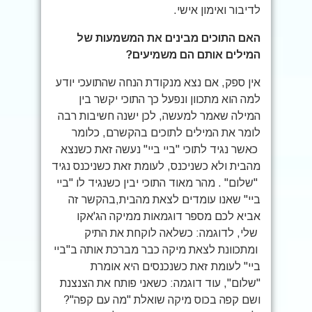
לדיבור ואימון אישי.
האם התוכים מבינים את המשמעות של
המילים אותם הם משמיעים?
אין ספק, אם נצא מנקודת הנחה שהתועכי יודע
למה הוא מתכוון ונפעל כך התוכי יקשר בין
המילה שאמר למעשה, לכן ישנה חשיבות רבה
לומר את המילים לתוכים בהקשרם, כלומר
כאשר נגיד לתוכי "ביי ביי" נעשה זאת כשנצא
מהבית ולא כשניכנס, לעומת זאת כשניכנס נגיד
"שלום" . מהר מאוד התוכי יבין כשנגיד לו "ביי
ביי" שאנו עומדים לצאת מהבית,בהקשר זה
אביא לכם מספר דוגמאות ממיקה הג'אקו
שלי, לדוגמה: כשלאה לוקחת את התיק
ומתכוונת לצאת מיקה כבר מברכת אותה ב"ביי
ביי" לעומת זאת כשנכנסים היא אומרת
"שלום", עוד דוגמה: כשאני פותח את הצנצנת
ושם קפה בכוס מיקה שואלת "מה עם קפה"?