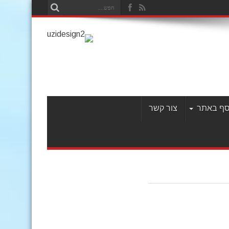
סף באתר
צור קשר