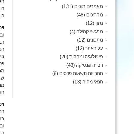
חשו
מאמרים תוכים
(131)
מדריכים
(48)
הוא
מזון
(12)
וי
מפגשי קהילה
(4)
מתכונים
(12)
רב
על האתר
(12)
המ
בידיים 
פיזיולוגיה ומחלות
(20)
רבייה וגנטיקה
(43)
מחס
תחרויות נושאות פרסים
(8)
שמ
תנאי מחיה
(13)
חו
וי
הח
ובח
הת