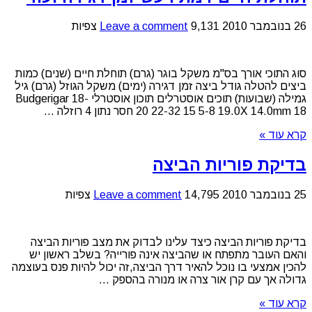
26 בנובמבר 2010
9,131 צפיות
Leave a comment
סוג התוכי אורך בס"מ משקל בוגר (גרם) תוחלת חיים (שנים) כמות
ביצים להטלה גודל ביצה זמן דגירה (ימים) משקל הגוזל (גרם) גיל
גמילה (שבועות) תוכים אוסטרלים תוכון אוסטרלי Budgerigar 18-
20 22-32 15 5-8 19.0X 14.0mm 18 חסר נתון 4 רוזלה ...
קרא עוד »
בדיקת פוריות הביצה
25 בנובמבר 2010
14,795 צפיות
Leave a comment
בדיקת פוריות הביצה כיצד עלינו לבדוק את מצב פוריות הביצה
והאם העובר מתפתח או שהביצה אינה פורייה? בשלב ראשון יש
להכין אמצעי בו נוכל להאיר דרך הביצה,זה יכול להיות פנס בעוצמה
גדולה אך עם קרן אור צרה או מנורה בהספק ...
קרא עוד »