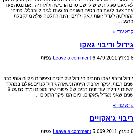
לא מעט פעולות שיש ליישם טרם הרכישה ולאחריה , אנו ננסה צעד
אחר צעד לגעת בהיבטים השונים הנוגעים לגידול ובכלל. פתיח:
ההחלטה לגדל זוגות ג'אקו לריבוי הינה החלטה שלא מתקבלת
ברגע ...
קרא עוד »
גידול וריבוי גאקו
8 במרץ 2011
6,479 צפיות
Leave a comment
גידול וריבוי גאקו תחביב הגידול של תוכים וציפורים מלווה אותי כבר
שנים רבות. עיקר אהבתי הייתה ונשארה גידול קנרים,אולם במהלך
השנים גידלתי עוד זנים רבים של ציפורי שיר ותוכים ומזה כמעט 8
שנים שאני מגדל ג'אקוים, כיום הם עיקר התוכים ...
קרא עוד »
ריבוי ג'אקויים
8 במרץ 2011
5,069 צפיות
Leave a comment