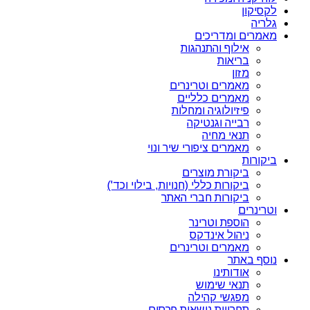
לקסיקון
גלריה
מאמרים ומדריכים
אילוף והתנהגות
בריאות
מזון
מאמרים וטרינרים
מאמרים כלליים
פיזיולוגיה ומחלות
רבייה וגנטיקה
תנאי מחיה
מאמרים ציפורי שיר ונוי
ביקורות
ביקורת מוצרים
ביקורות כללי (חנויות, בילוי וכד')
ביקורות חברי האתר
וטרינרים
הוספת וטרינר
ניהול אינדקס
מאמרים וטרינרים
נוסף באתר
אודותינו
תנאי שימוש
מפגשי קהילה
תחרויות נושאות פרסים