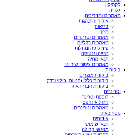
לקסיקון
גלריה
מאמרים ומדריכים
אילוף והתנהגות
בריאות
מזון
מאמרים וטרינרים
מאמרים כלליים
פיזיולוגיה ומחלות
רבייה וגנטיקה
תנאי מחיה
מאמרים ציפורי שיר ונוי
ביקורות
ביקורת מוצרים
ביקורות כללי (חנויות, בילוי וכד')
ביקורות חברי האתר
וטרינרים
הוספת וטרינר
ניהול אינדקס
מאמרים וטרינרים
נוסף באתר
אודותינו
תנאי שימוש
מפגשי קהילה
תחרויות נושאות פרסים