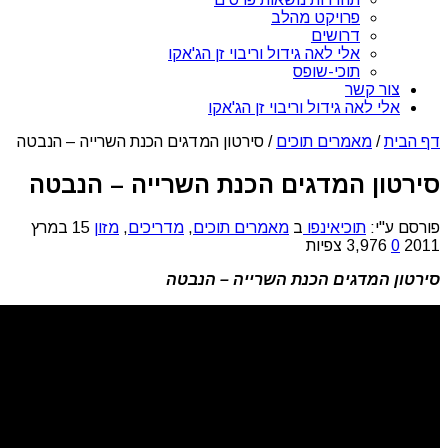
פרויקט מהלב
דרושים
אלי לאה גידול וריבוי זן הג'אקו
תוכי-שופס
צור קשר
אלי לאה גידול וריבוי זן הג'אקו
דף הבית
/
מאמרים תוכים
/
סירטון המדגים הכנת השרייה – הנבטה
סירטון המדגים הכנת השרייה – הנבטה
פורסם ע"י:
תוכיאינפו
ב
מאמרים תוכים
,
מדריכים
,
מזון
15 במרץ
2011
0
3,976 צפיות
סירטון המדגים הכנת השרייה – הנבטה