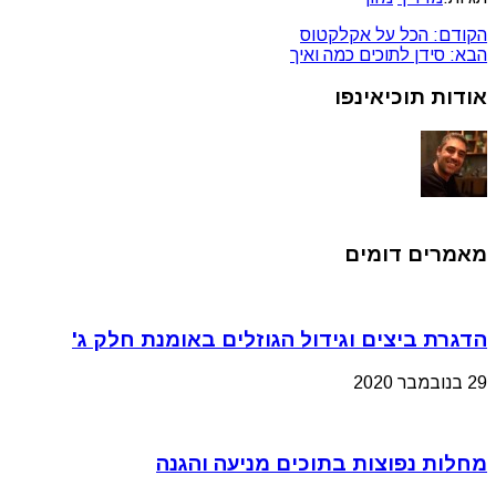
הקודם:
הכל על אקלקטוס
הבא:
סידן לתוכים כמה ואיך
אודות תוכיאינפו
מאמרים דומים
הדגרת ביצים וגידול הגוזלים באומנת חלק ג'
29 בנובמבר 2020
מחלות נפוצות בתוכים מניעה והגנה