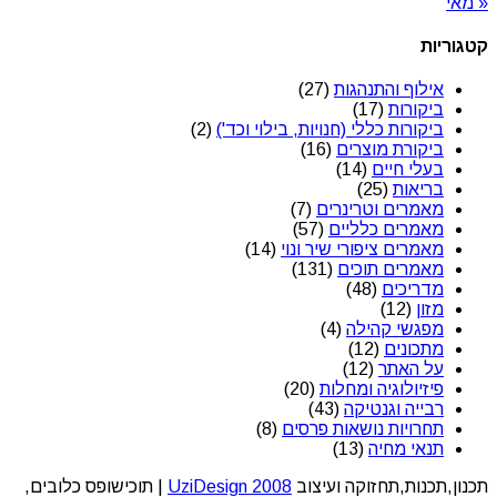
« מאי
קטגוריות
אילוף והתנהגות
(27)
ביקורות
(17)
ביקורות כללי (חנויות, בילוי וכד')
(2)
ביקורת מוצרים
(16)
בעלי חיים
(14)
בריאות
(25)
מאמרים וטרינרים
(7)
מאמרים כלליים
(57)
מאמרים ציפורי שיר ונוי
(14)
מאמרים תוכים
(131)
מדריכים
(48)
מזון
(12)
מפגשי קהילה
(4)
מתכונים
(12)
על האתר
(12)
פיזיולוגיה ומחלות
(20)
רבייה וגנטיקה
(43)
תחרויות נושאות פרסים
(8)
תנאי מחיה
(13)
תכנון,תכנות,תחזוקה ועיצוב
UziDesign 2008
| תוכישופס כלובים,