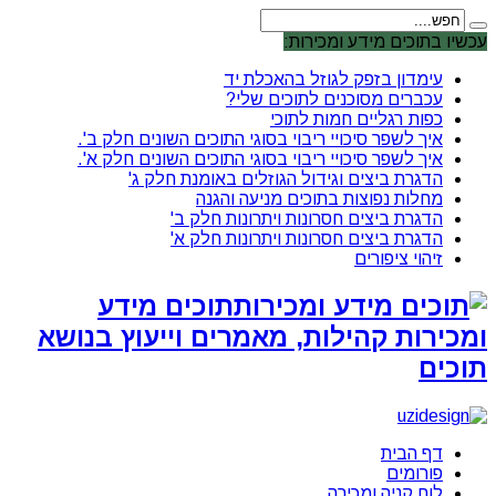
עכשיו בתוכים מידע ומכירות:
עימדון בזפק לגוזל בהאכלת יד
עכברים מסוכנים לתוכים שלי?
כפות רגליים חמות לתוכי
איך לשפר סיכויי ריבוי בסוגי התוכים השונים חלק ב'.
איך לשפר סיכויי ריבוי בסוגי התוכים השונים חלק א'.
הדגרת ביצים וגידול הגוזלים באומנת חלק ג'
מחלות נפוצות בתוכים מניעה והגנה
הדגרת ביצים חסרונות ויתרונות חלק ב'
הדגרת ביצים חסרונות ויתרונות חלק א'
זיהוי ציפורים
תוכים מידע
ומכירות קהילות, מאמרים וייעוץ בנושא
תוכים
דף הבית
פורומים
לוח קניה ומכירה