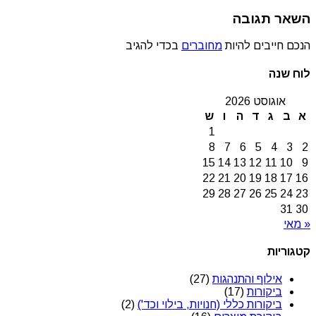
השאר תגובה
הנכם חייבים להיות
מחוברים
בכדי להגיב
לוח שנה
אוגוסט 2026
א
ב
ג
ד
ה
ו
ש
1
8
7
6
5
4
3
2
15
14
13
12
11
10
9
22
21
20
19
18
17
16
29
28
27
26
25
24
23
31
30
« מאי
קטגוריות
אילוף והתנהגות
(27)
ביקורות
(17)
ביקורות כללי (חנויות, בילוי וכד')
(2)