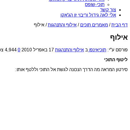
תוכי-שופס
צור קשר
אלי לאה גידול וריבוי זן הג'אקו
דף הבית
/
מאמרים תוכים
/
אילוף והתנהגות
/
אילוף
אילוף
פורסם ע"י:
תוכיאינפו
ב
אילוף והתנהגות
17 באפריל 2010
0
4,944 צפיות
ליטוף התוכי
סירטון המראה מה הדרך הנכונה לגשת אל התוכי וללטף אותו: