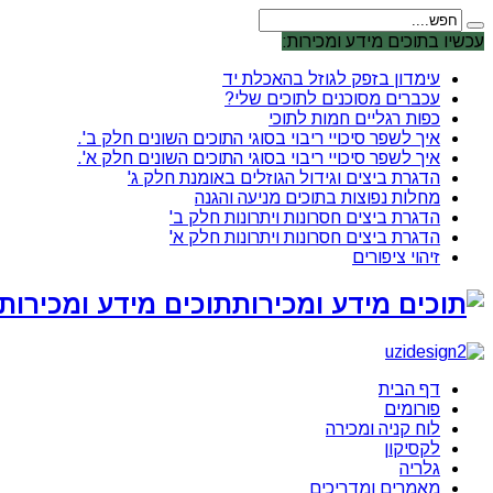
עכשיו בתוכים מידע ומכירות:
עימדון בזפק לגוזל בהאכלת יד
עכברים מסוכנים לתוכים שלי?
כפות רגליים חמות לתוכי
איך לשפר סיכויי ריבוי בסוגי התוכים השונים חלק ב'.
איך לשפר סיכויי ריבוי בסוגי התוכים השונים חלק א'.
הדגרת ביצים וגידול הגוזלים באומנת חלק ג'
מחלות נפוצות בתוכים מניעה והגנה
הדגרת ביצים חסרונות ויתרונות חלק ב'
הדגרת ביצים חסרונות ויתרונות חלק א'
זיהוי ציפורים
תוכים מידע ומכירות 
דף הבית
פורומים
לוח קניה ומכירה
לקסיקון
גלריה
מאמרים ומדריכים