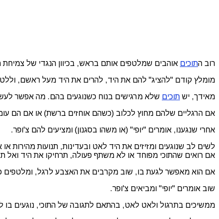
רוב ה
תוכים
אוהבים שמלטפים אותם בראש, בכיוון הנגדי של צמיחת ה
מומלץ קודם "להציג" להם את היד, להרים את היד מעל ראשם, וללטף ב
מאידך, יש
תוכים
שלא מרגישים בנוח כשנוגעים בהם. מה אפשר לעש
אם הרגליים שלהם מחוץ לכלוב (כשהם אוחזים ברשת) או אם הם עומ
אחרי שנגענו, אומרים "יופי" (או משהו בסגנון) ומציעים להם צ'ופר.
לשים לב שנוגעים ומזיזים את היד לאט ובעדינות, תנועות מהירות או אגר
אם רואים שהתוכי מפוחד או לא משתף פעולה, תרחיקו את היד ואל תלח
אם הוא מאפשר לגעת בו, שוב מקרבים את האצבע לרגל, ומלטפים כמ
שוב אומרים "יופי" ומביאים צ'ופר.
ממשיכים בתרגול ולאט לאט, בהתאם לתגובה של התוכי, נוגעים בו לי