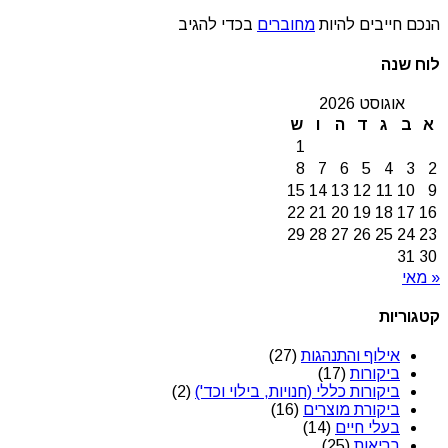
הנכם חייבים להיות
מחוברים
בכדי להגיב
לוח שנה
אוגוסט 2026
א
ב
ג
ד
ה
ו
ש
1
8
7
6
5
4
3
2
15
14
13
12
11
10
9
22
21
20
19
18
17
16
29
28
27
26
25
24
23
31
30
« מאי
קטגוריות
אילוף והתנהגות
(27)
ביקורות
(17)
ביקורות כללי (חנויות, בילוי וכד')
(2)
ביקורת מוצרים
(16)
בעלי חיים
(14)
בריאות
(25)