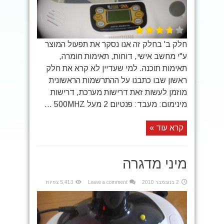
חלק ב' בחלק זה אנו נסקר את תפעול המוצר
ע"י מחשב אישי, דוחות, תאימות חומרה,
תאימות תוכנה. למי שעדיין לא קרא את חלק
ראשון שבו כתבנו על ההתרשמות הראשונית
מוזמן לעשות זאת דרישות מערכת, דרישות
מינימום: מעבד: פנטיום 2 מעל 500MHZ ...
קרא עוד »
מיני מדגרה
2 בנובמבר 2010
Leave a comment
5,413 צפיות