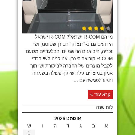
מי הם R-COM ישראל? R-COM ישראל
הידועים גם כ-"רנצ'וק" הם רן שטוטמן ושי
זכריה, היבואנים הרישמיים והבלעדיים מטעם
R-COM קוריאה היצרן. אנו פנינו לשי בכדי
לקבל מוצרים של החברה לביקורת ושי תוך
אמון במוצרים גילה שיתוף פעולה בשמחה
והגיע לפגישה עם ...
קרא עוד »
לוח שנה
אוגוסט 2026
א
ב
ג
ד
ה
ו
ש
1