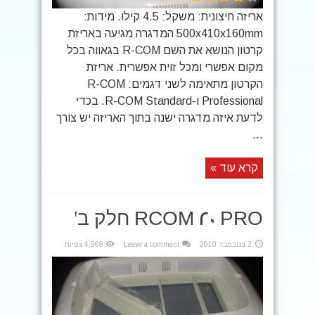
אריזה חיצונית: משקל: 4.5 קילו. מידות:
500x410x160mm המדגרה מגיעה באריזת
קרטון הנושא את השם R-COM בגאווה בכל
מקום אפשרי ומכל זוית אפשרית. אריזת
הקרטון מתאימה לשני דגמים: R-COM
Professional ו-R-COM Standard. בכדי
לדעת איזה מדגרה ישנה בתוך האריזה יש צורך
...
קרא עוד »
RCOM 20 PRO חלק ב'
2 בנובמבר 2010
Leave a comment
4,969 צפיות