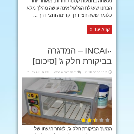
נעשתה בתנועות קטנות וחדות, מאוחר יותר
הבחנו שעגלת הגלגול אינה עושה מהלך מלא
כלומר עושה חצי דרך קדימה וחצי דרך ...
קרא עוד »
INCA100 – המדגרה
בביקורת חלק ג' [סיכום]
2 בנובמבר 2010
Leave a comment
4,656 צפיות
המשך הביקורת חלק ג'. לאחר הגעתו של