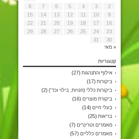
8
7
6
5
4
3
2
15
14
13
12
11
10
9
22
21
20
19
18
17
16
29
28
27
26
25
24
23
31
30
« מאי
קטגוריות
אילוף והתנהגות
(27)
ביקורות
(17)
ביקורות כללי (חנויות, בילוי וכד')
(2)
ביקורת מוצרים
(16)
בעלי חיים
(14)
בריאות
(25)
מאמרים וטרינרים
(7)
מאמרים כלליים
(57)