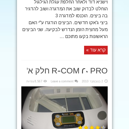
וישניא דוד ולאחר החלפת עגלת הגילגול
הוחלט לבדוק שוב את המדגרה ושוב להדגיר
בה ביצים. הוכנסו למדגרה 3
ביצי ג'אקו חדשים. הביצים הודגרו ע"י האם
מעל מחצית הזמן הנדרש לבקיעה. שני הביצים
הראשונות בקעו מתוכם ...
קרא עוד »
R-COM 20 PRO חלק א'
2 בנובמבר 2010
Leave a comment
8,567 צפיות