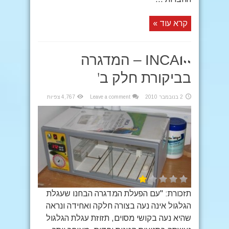
קרא עוד »
INCA100 – המדגרה
בביקורת חלק ב'
2 בנובמבר 2010
Leave a comment
4,767 צפיות
תזכורת: "עם הפעלת המדגרה הבחנו שעגלת
הגלגול אינה נעה בצורה חלקה ואחידה ונראה
שהיא נעה בקושי מסוים, תזוזת עגלת הגלגול