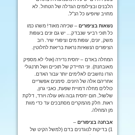
הלבנים ובצילומים הגדלה של הטחול. לא
מחויב שיופיעו כל הנ"ל.
נשאות בציפורים
– שכיחה מאוד! משהו כמו
כל תוכי רביעי שנבדק… יש גם זנים בעופות
משק, יונים, עופות מים וציפורי שיר. רוב
הציפורים הנשאיות נראות בריאות לחלוטין.
המחלה באדם – יחסית נדירה (אולי לא מספיק
מאובחנת). זני החיידק של תוכיים ושל תרנגולי
הודו נחשבים לאלימים יותר עבור האדם.
אחריהם אלה של היונים. סימנים אפשריים
כוללים מחלה דמויית שפעת, כאבי גרון,
שלשול, חום יחסית גבוה ו\או עולה ויורד, דלקת
ראות. חלק מהמקרים מסתבכים עד כדי מוות
מן המחלה.
אבחנה בציפורים
–
1) בדיקות לנוגדנים בדם (למשל הקיט של