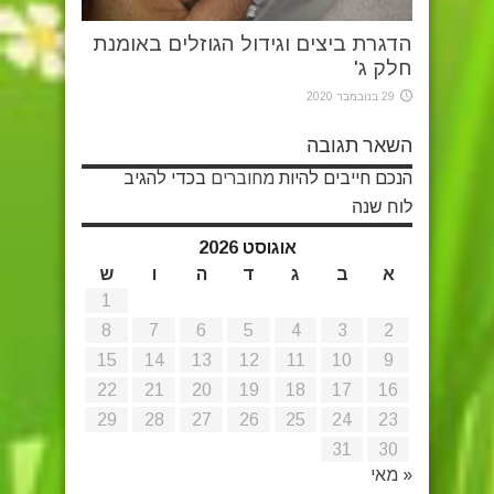
הדגרת ביצים וגידול הגוזלים באומנת
חלק ג'
29 בנובמבר 2020
השאר תגובה
הנכם חייבים להיות
מחוברים
בכדי להגיב
לוח שנה
אוגוסט 2026
א
ב
ג
ד
ה
ו
ש
1
8
7
6
5
4
3
2
15
14
13
12
11
10
9
22
21
20
19
18
17
16
29
28
27
26
25
24
23
31
30
« מאי