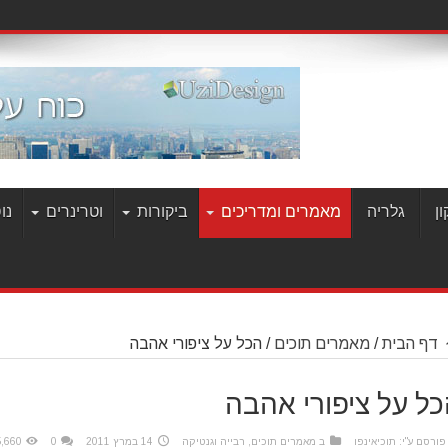
ן
גלריה
מאמרים ומדריכים
ביקורות
וטרינרים
נו
דף הבית
/
מאמרים תוכים
/
הכל על ציפורי אהבה
ל על ציפורי אהבה
פורסם ע"י:
תוכיאינפו
ב
מאמרים תוכים
,
רבייה וגנטיקה
14 במרץ 2011
0
25,660 צ