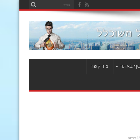
סף באתר
צור קשר
פיות