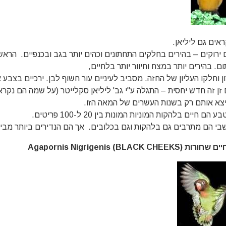
ראים גם ליליאן.
 ירוקים – בהירים בחלקים התחתונים וכהים יותר בגב ובכנפיים. הראש
ם. בהירים יותר במצח וחיוור יותר בלחיים,
ן וחלקו העליון של החזה. מסביב לעיניים עור חשוף לבן. ירכיים בצבע 
יצא אותם רק בשנות העשרים של המאה הזו.
ע הם חיים בלהקות המוניות המונות בין 20 ל-100 פריטים.
בי הם מתרבים גם בלהקות וגם בכלובים. אך הם הנדירים ביותר מבין
חורות (BLACK CHEEKS) Agapornis Nigrigenis