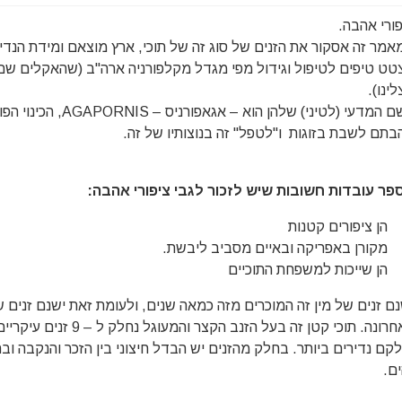
פורי אהבה.
אמר זה אסקור את הזנים של סוג זה של תוכי, ארץ מוצאם ומידת הנדי
טט טיפים לטיפול וגידול מפי מגדל מקלפורניה ארה"ב (שהאקלים שם
ינו).
השם המדעי (לטיני) שלהן הוא – 
בתם לשבת בזוגות ו"לטפל" זה בנוצותיו של זה.
פר עובדות חשובות שיש לזכור לגבי ציפורי אהבה:
נם זנים של מין זה המוכרים מזה כמאה שנים, ולעומת זאת ישנם זנים
האחרונה. תוכי קטן זה בעל הזנב
לקם נדירים ביותר. בחלק מהזנים יש הבדל חיצוני בין הזכר והנקבה וב
ים.