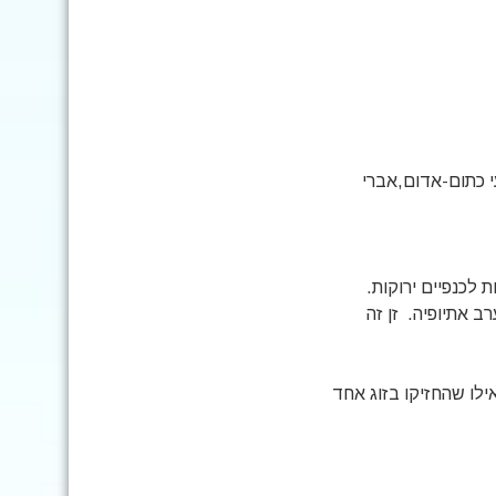
י כתום-אדום,אברי
 לכנפיים ירוקות.
ב אתיופיה. זן זה
ילו שהחזיקו בזוג אחד