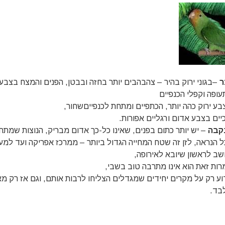
ר
–בגוני ירוק בהיר – צהבהבים יותר בחזה ובבטן, הפנים והמצח בצבע
עופה וקפלי הכנפיים
בע ירוק כהה יותר, הכתפיים ומתחת לכנפייםשחור,
כיים בצבע אדום ורגליים אפורות.
קבה
– יש יותר כתום בפנים, שאינו כל-כך אדום מבריק, הנוצות שמתחת
ל הנראה, לזן זה שטח המחייה הגדול ביותר – ממרכז אפריקה ועד למער
שב לראשון שיובא לאירופה,
רות זאת הוא אינו מתרבה טוב בשבי,
דוע רק על מקרים יחידים שמגדלים הצליחו לרבות אותם, וגם אז רק מא
בד.