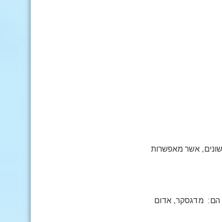
ות לפחות 17 מוטציות לצבעים שונים, אשר מאפשרות
 ואלו הם: מדגסקר, אדום