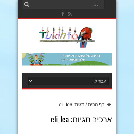
דף הבית
/
תגית:
eli_lea
ארכיב תגיות:
eli_lea