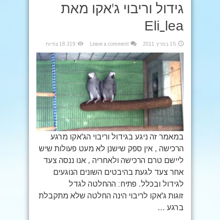
גידול וריבוי ג'אקו מאת
Eli_lea
15 במרץ 2011
Leave a comment
18,319 צפיות
במאמר זה ניגע בגידול וריבוי הג'אקו מרגע
הרכישה , אין ספק שישנן לא מעט פעולות שיש
ליישם טרם הרכישה ולאחריה , אנו ננסה צעד
אחר צעד לגעת בהיבטים השונים הנוגעים
לגידול ובכלל. פתיח: ההחלטה לגדל
זוגות ג'אקו לריבוי הינה החלטה שלא מתקבלת
ברגע ...