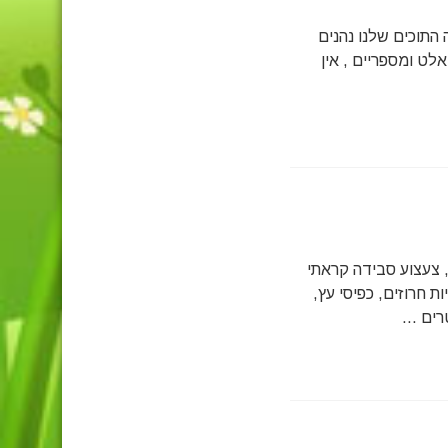
 התוכים שלנו נהנים
לט ומספריים , אין
 צעצוע סבידה קראתי
 חרוזים, כפיסי עץ,
ים ...