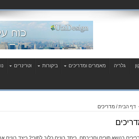
ן
גלריה
מאמרים ומדריכים
ביקורות
וטרינרים
נו
דף הבית
/
מדריכים
ריכים
ריכים בנושא תוכים וסביבתם. כיתד בונים כלוב לתוכי? כיצד בונים אבו