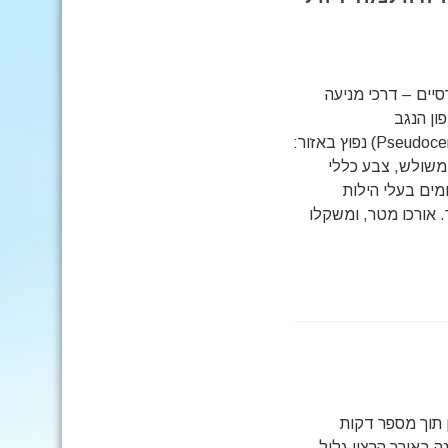
סיים – דרכי מניעה
ון הנגב
(Pseudocerastes persicus fieldi) נפוץ באזור:
 משולש, צבע כללי
מים בעלי הילות
. אורכו מטר, ומשקלו
 תוך מספר דקות
ה באורך הרצוי גליל