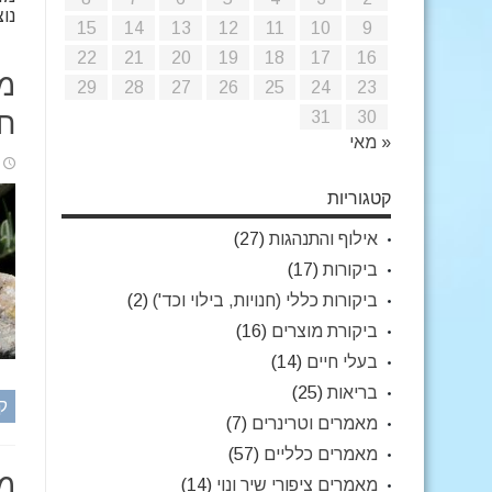
נוצ
15
14
13
12
11
10
9
22
21
20
19
18
17
16
מד
29
28
27
26
25
24
23
31
30
חל
« מאי
קטגוריות
אילוף והתנהגות
(27)
ביקורות
(17)
ביקורות כללי (חנויות, בילוי וכד')
(2)
ביקורת מוצרים
(16)
בעלי חיים
(14)
בריאות
(25)
ק
מאמרים וטרינרים
(7)
מאמרים כלליים
(57)
מד
מאמרים ציפורי שיר ונוי
(14)