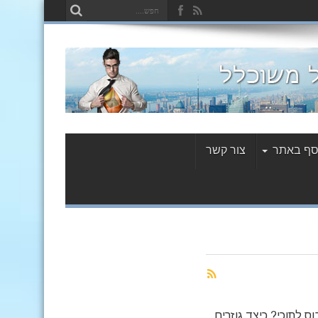
סף באתר
צור קשר
ס לתוכי? כיצד גוזרים