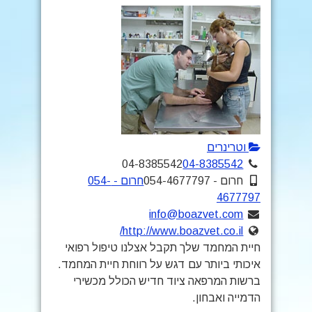
וטרינרים
04-8385542
04-8385542
חרום - 054-4677797
חרום - 054-
4677797
info@boazvet.com
http://www.boazvet.co.il/
חיית המחמד שלך תקבל אצלנו טיפול רפואי
איכותי ביותר עם דגש על רווחת חיית המחמד.
ברשות המרפאה ציוד חדיש הכולל מכשירי
הדמייה ואבחון.