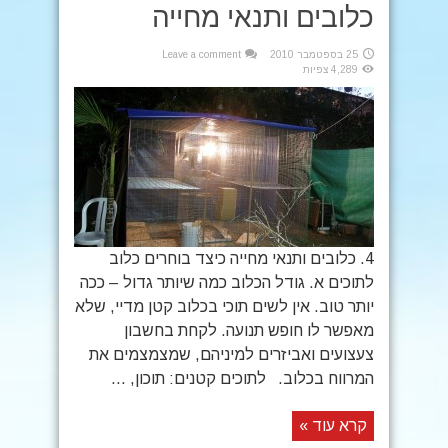
כלובים ותנאי מחייה
25 בספטמבר 2010
Leave a comment
4,289 צפיות
4. כלובים ותנאי מחייה כיצד בוחרים כלוב
לתוכים א. גודל הכלוב כמה שיותר גדול – ככה
יותר טוב. אין לשים תוכי בכלוב קטן מדיי, שלא
מאפשר לו חופש תנועה. לקחת בחשבון
צעצועים ואביזרים למיניהם, שמצמצמים את
המרווח בכלוב. לתוכים קטנים: תוכון, ...
קרא עוד »