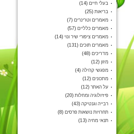
בעלי חיים
(14)
בריאות
(25)
מאמרים וטרינרים
(7)
מאמרים כלליים
(57)
מאמרים ציפורי שיר ונוי
(14)
מאמרים תוכים
(131)
מדריכים
(48)
מזון
(12)
מפגשי קהילה
(4)
מתכונים
(12)
על האתר
(12)
פיזיולוגיה ומחלות
(20)
רבייה וגנטיקה
(43)
תחרויות נושאות פרסים
(8)
תנאי מחיה
(13)