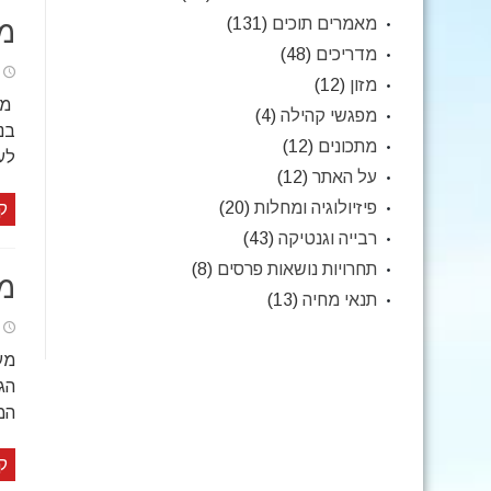
מאמרים תוכים
(131)
מת
מדריכים
(48)
מזון
(12)
מפגשי קהילה
(4)
מתכונים
(12)
לע
על האתר
(12)
פיזיולוגיה ומחלות
(20)
ק
רבייה וגנטיקה
(43)
תחרויות נושאות פרסים
(8)
מת
תנאי מחיה
(13)
הג
המ
ק