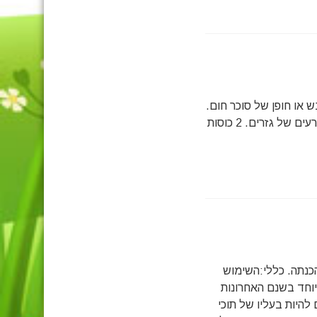
קליפה. 2 כוסות של שעועית מבושלת. 3/4 כוס דבש או חופן של סוכר חום.
3/4 כוס בוטנים. 1/4 כוס אבקת חלב סויה כוס אחת של חלב תירס. 3/4 קרעים של גזרים. 2 כוסות
הכנתה. כללי:השימוש
יוחד בשנם האחרונות
להיות בעליו של תוכי