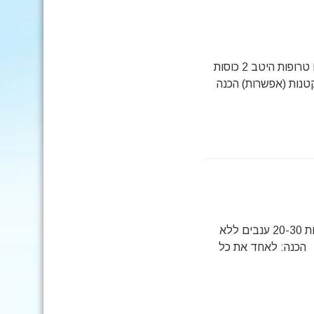
מאפה בננה ואגוזים מרכיבים 1/2 כוס קמח 2/3 קוביות תפוחי עץ 4 ביצים טרופות היטב 2 כוסות
דלורית או בטטה קטנות (אפשרות) הכנה
מעדן מצרכים: 2 תפוזים קטנים מקולפים בננה אחת קטנה חתוכה לפרוסות 20-30 ענבים ללא
 הכנה: לאחד את כל