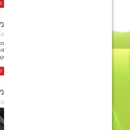
ק
מת
קמ
ק
מד