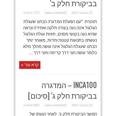
בביקורת חלק ב'
2 בנובמבר 2010
Leave a comment
4,772 צפיות
תזכורת: "עם הפעלת המדגרה הבחנו שעגלת
הגלגול אינה נעה בצורה חלקה ואחידה ונראה
שהיא נעה בקושי מסוים, תזוזת עגלת הגלגול
נעשתה בתנועות קטנות וחדות, מאוחר יותר
הבחנו שעגלת הגלגול אינה עושה מהלך מלא
כלומר עושה חצי דרך קדימה וחצי דרך ...
קרא עוד »
INCA100 – המדגרה
בביקורת חלק ג' [סיכום]
2 בנובמבר 2010
Leave a comment
4,659 צפיות
המשך הביקורת חלק ג'. לאחר הגעתו של