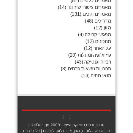
מאמרים כלליים
(57)
מאמרים ציפורי שיר ונוי
(14)
מאמרים תוכים
(131)
מדריכים
(48)
מזון
(12)
מפגשי קהילה
(4)
מתכונים
(12)
על האתר
(12)
פיזיולוגיה ומחלות
(20)
רבייה וגנטיקה
(43)
תחרויות נושאות פרסים
(8)
תנאי מחיה
(13)
תכנון,תכנות,תחזוקה ועיצוב
UziDesign 2008
|
תוכישופס כלובים, מזון, ציוד נלווה ל
תוכים
| כל הזכויות