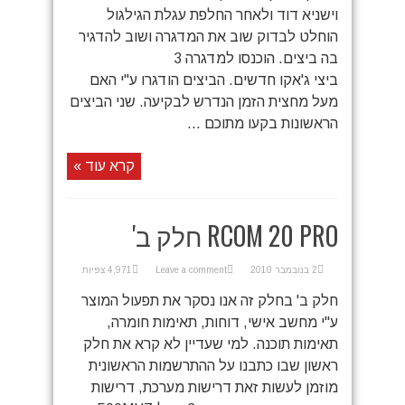
וישניא דוד ולאחר החלפת עגלת הגילגול
הוחלט לבדוק שוב את המדגרה ושוב להדגיר
בה ביצים. הוכנסו למדגרה 3
ביצי ג'אקו חדשים. הביצים הודגרו ע"י האם
מעל מחצית הזמן הנדרש לבקיעה. שני הביצים
הראשונות בקעו מתוכם ...
קרא עוד »
RCOM 20 PRO חלק ב'
2 בנובמבר 2010
Leave a comment
4,971 צפיות
חלק ב' בחלק זה אנו נסקר את תפעול המוצר
ע"י מחשב אישי, דוחות, תאימות חומרה,
תאימות תוכנה. למי שעדיין לא קרא את חלק
ראשון שבו כתבנו על ההתרשמות הראשונית
מוזמן לעשות זאת דרישות מערכת, דרישות