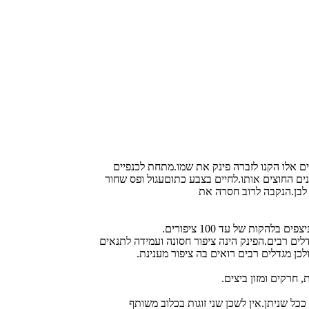
ים אלו הקנו לזברה פינק את שמו.מתחת לכנפיים
נים החוצים אותו.לחיים בצבע כתוםעגול ופס שחור
 לבן.הנקבה לרוב חסרה את
קות של עד 100 ציפורים.
לים רבים.הפינק הינה ציפור חסונה ועמידה לתנאים
כן מגדלים רבים רואים בה ציפור מענינת.
 חרקים ומזון ביצים.
 ככל שניתן.אין לשכן שני זוגות בכלוב משותף