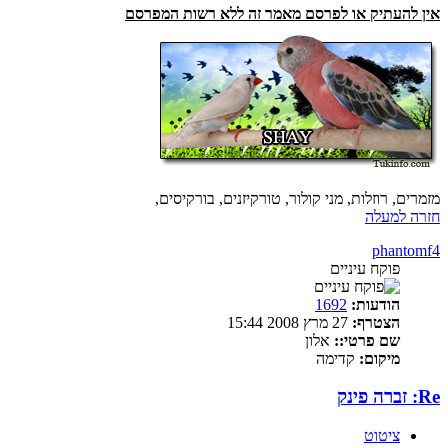
אין להעתיק או לפרסם מאמר זה ללא רשות המפרסם
מזמרים, רוזלות, מני קולור, טורקיזנים, בורקיסים,
חזרה למעלה
phantomf4
פוקח עיניים
הודעות:
1692
הצטרף:
27 מרץ 2008 15:44
שם פרטי::
אלון
מיקום:
קדימה
Re: זברה פינק
ציטוט