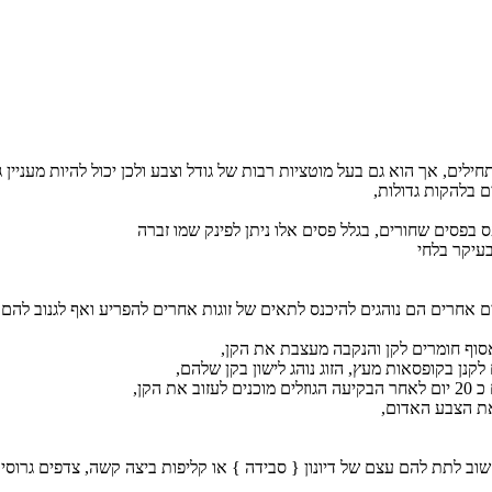
חילים, אך הוא גם בעל מוטציות רבות של גודל וצבע ולכן יכול להיות מעניין 
ם בלהקות גדולות,
 בפסים שחורים, בגלל פסים אלו ניתן לפינק שמו זברה
עיקר בלחי
ם אחרים הם נוהגים להיכנס לתאים של זוגות אחרים להפריע ואף לגנוב להם
סוף חומרים לקן והנקבה מעצבת את הקן,
נן בקופסאות מעץ, הזוג נוהג לישון בקן שלהם,
את הצבע האדום,
שוב לתת להם עצם של דיונון { סבידה } או קליפות ביצה קשה, צדפים גרוסים