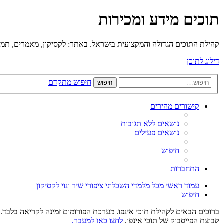
תוכים מידע ומכירות
קהילת התוכים הגדולה והמקצועית בישראל. באתר: לקסיקון, מאמרים, תמונו
דילוג לתוכן
חיפוש מתקדם
חיפוש
קישורים מהירים
נושאים ללא תגובות
נושאים פעילים
חיפוש
התחברות
עמוד ראשי
מכל מלמדי השכלתי
ציפורי שיר ונוי
לקסיקון
חיפוש
ברוכים הבאים לקהילת תוכי אינפו. מערכת הפורומום זמינה לקריאה בלבד. ל
קבוצת הפייסבוק של תוכי אינפו.
לחצו כאן למעבר.