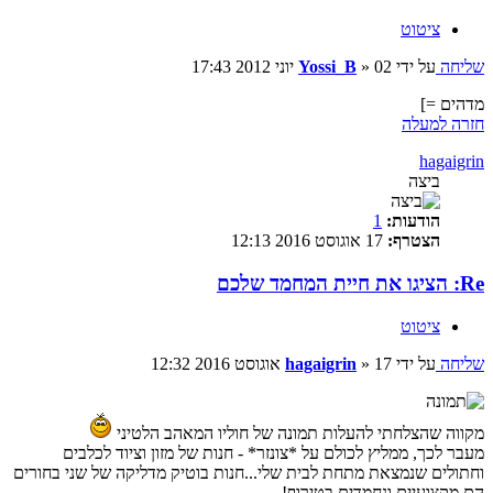
ציטוט
שליחה
על ידי
02 יוני 2012 17:43
»
Yossi_B
מדהים =]
חזרה למעלה
hagaigrin
ביצה
הודעות:
1
הצטרף:
17 אוגוסט 2016 12:13
Re: הציגו את חיית המחמד שלכם
ציטוט
שליחה
על ידי
17 אוגוסט 2016 12:32
»
hagaigrin
מקווה שהצלחתי להעלות תמונה של חוליו המאהב הלטיני
מעבר לכך, ממליץ לכולם על *צונזר* - חנות של מזון וציוד לכלבים
וחתולים שנמצאת מתחת לבית שלי...חנות בוטיק מדליקה של שני בחורים
הם מקצועיים ונחמדים בטירוף!