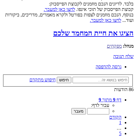
בלבד. לדיונים הנכם מוזמנים לקבוצת הפייסבוק:
קבוצת הפייסבוק של תוכי אינפו.
לחצו כאן למעבר.
בנוסף, הנכם מוזמנים לצפות בפורטל ולקרא מאמרים, מדריכים, ביקורות
ועוד...
לחצו כאן למעבר.
הציגו את חיית המחמד שלכם
מנהל:
מפקחים
שלח תגובה
גרסה להדפסה
חיפוש מתקדם
חיפוש
86 הודעות
דף
9
מתוך
9
עבור לדף:
הקודם
1
…
5