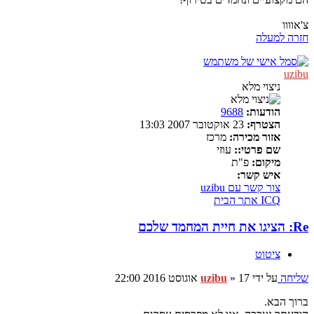
צ'אוווו
חזרה למעלה
uzibu
ניצוי מלא
הודעות:
9688
הצטרף:
23 אוקטובר 2007 13:03
אזור מכירה:
מרכז
שם פרטי::
עוזי
מיקום:
פ"ת
איש קשר:
צור קשר עם uzibu
ICQ
אתר הבית
Re: הציגו את חיית המחמד שלכם
ציטוט
שליחה
על ידי
17 אוגוסט 2016 22:00
»
uzibu
ברוך הבא.