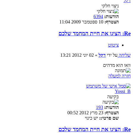
דקל
ניצוי חלקי
הודעות:
6394
הצטרף:
10 ספטמבר 2009 11:04
Re: הציגו את חיית המחמד שלכם
ציטוט
שליחה
על ידי
דקל
»
02 יוני 2012 13:21
וואו הוא מדהים
חזרה למעלה
Yossi_B
בקיעה
הודעות:
193
הצטרף:
23 מרץ 2012 00:52
שם פרטי::
יש כינוי
Re: הציגו את חיית המחמד שלכם