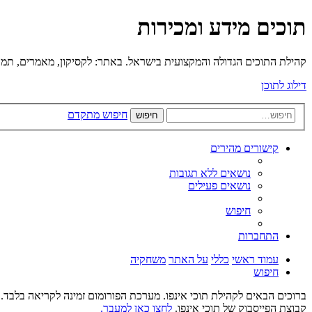
תוכים מידע ומכירות
קהילת התוכים הגדולה והמקצועית בישראל. באתר: לקסיקון, מאמרים, תמונו
דילוג לתוכן
חיפוש מתקדם
חיפוש
קישורים מהירים
נושאים ללא תגובות
נושאים פעילים
חיפוש
התחברות
עמוד ראשי
כללי
על האתר
משחקיה
חיפוש
ברוכים הבאים לקהילת תוכי אינפו. מערכת הפורומום זמינה לקריאה בלבד. ל
קבוצת הפייסבוק של תוכי אינפו.
לחצו כאן למעבר.