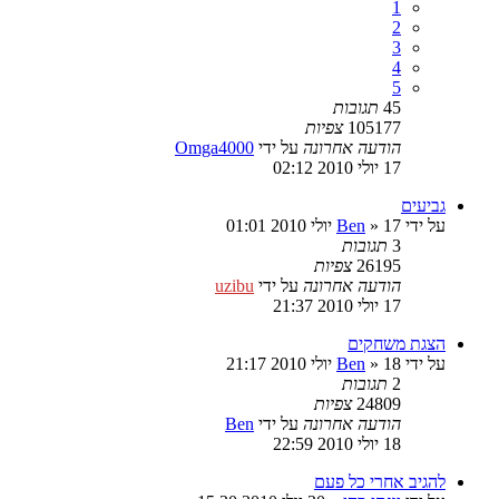
1
2
3
4
5
45
תגובות
105177
צפיות
הודעה אחרונה
על ידי
Omga4000
17 יולי 2010 02:12
גביעים
על ידי
17 יולי 2010 01:01
»
Ben
3
תגובות
26195
צפיות
הודעה אחרונה
על ידי
uzibu
17 יולי 2010 21:37
הצגת משחקים
על ידי
18 יולי 2010 21:17
»
Ben
2
תגובות
24809
צפיות
הודעה אחרונה
על ידי
Ben
18 יולי 2010 22:59
להגיב אחרי כל פעם