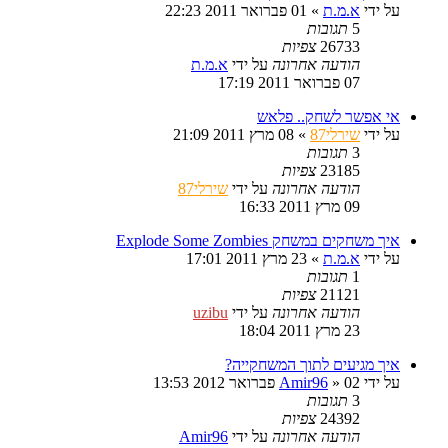
על ידי
א.מ.ת
»
01 פברואר 2011 22:23
5
תגובות
26733
צפיות
הודעה אחרונה
על ידי
א.מ.ת
07 פברואר 2011 17:19
אי אפשר לשחק.. פלאש
על ידי
שירלי87
»
08 מרץ 2011 21:09
3
תגובות
23185
צפיות
הודעה אחרונה
על ידי
שירלי87
09 מרץ 2011 16:33
איך משחקים במשחק Explode Some Zombies
על ידי
א.מ.ת
»
23 מרץ 2011 17:01
1
תגובות
21121
צפיות
הודעה אחרונה
על ידי
uzibu
23 מרץ 2011 18:04
איך מגיעים לתוך המשחקייה?
על ידי
02 פברואר 2012 13:53
»
Amir96
3
תגובות
24392
צפיות
הודעה אחרונה
על ידי
Amir96