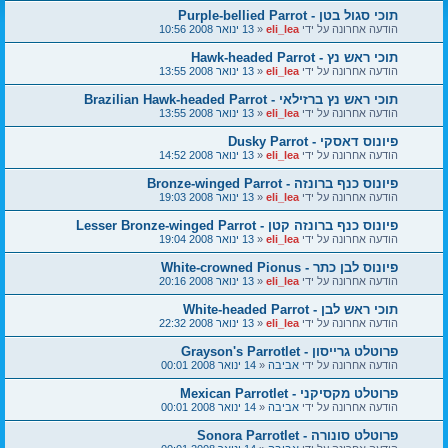
תוכי סגול בטן - Purple-bellied Parrot
הודעה אחרונה על ידי
eli_lea
«
13 ינואר 2008 10:56
תוכי ראש נץ - Hawk-headed Parrot
הודעה אחרונה על ידי
eli_lea
«
13 ינואר 2008 13:55
תוכי ראש נץ ברזילאי - Brazilian Hawk-headed Parrot
הודעה אחרונה על ידי
eli_lea
«
13 ינואר 2008 13:55
פיונוס דאסקי - Dusky Parrot
הודעה אחרונה על ידי
eli_lea
«
13 ינואר 2008 14:52
פיונוס כנף ברונזה - Bronze-winged Parrot
הודעה אחרונה על ידי
eli_lea
«
13 ינואר 2008 19:03
פיונוס כנף ברונזה קטן - Lesser Bronze-winged Parrot
הודעה אחרונה על ידי
eli_lea
«
13 ינואר 2008 19:04
פיונוס לבן כתר - White-crowned Pionus
הודעה אחרונה על ידי
eli_lea
«
13 ינואר 2008 20:16
תוכי ראש לבן - White-headed Parrot
הודעה אחרונה על ידי
eli_lea
«
13 ינואר 2008 22:32
פרוטלט גרייסון - Grayson's Parrotlet
הודעה אחרונה על ידי
אביבה
«
14 ינואר 2008 00:01
פרוטלט מקסיקני - Mexican Parrotlet
הודעה אחרונה על ידי
אביבה
«
14 ינואר 2008 00:01
פרוטלט סונורה - Sonora Parrotlet