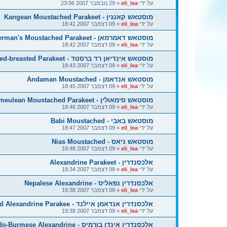
על ידי
eli_lea
»
29 נובמבר 2007 23:06
מוסטאש קאנגין - Kangean Moustached Parakeet
על ידי
eli_lea
»
09 דצמבר 2007 18:41
מוסטאש דאמרמאן - Dammerman's Moustached Parakeet
על ידי
eli_lea
»
09 דצמבר 2007 18:42
מוסטאש אינדיאן רד ברסטד - Indian Red-breasted Parakeet
על ידי
eli_lea
»
09 דצמבר 2007 18:43
מוסטאש אנדאמן - Andaman Moustached
על ידי
eli_lea
»
09 דצמבר 2007 18:45
מוסטאש סימאולין - Simeulean Moustached Parakeet
על ידי
eli_lea
»
09 דצמבר 2007 18:46
מוסטאש באבי - Babi Moustached
על ידי
eli_lea
»
09 דצמבר 2007 18:47
מוסטאש ניאס - Nias Moustached
על ידי
eli_lea
»
09 דצמבר 2007 18:48
אלכסנדרין - Alexandrine Parakeet
על ידי
eli_lea
»
09 דצמבר 2007 19:34
אלכסנדרין נפאליס - Nepalese Alexandrine
על ידי
eli_lea
»
09 דצמבר 2007 19:38
אלכסנדרין אנדאמן איילנד - Andaman Island Alexandrine Parakee
על ידי
eli_lea
»
09 דצמבר 2007 19:39
אלכסנדרין אינדו בורמיס - Indo-Burmese Alexandrine