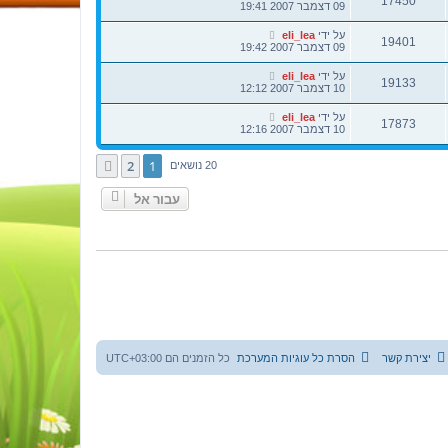
17450
09 דצמבר 2007 19:41
על ידי
eli_lea
19401
09 דצמבר 2007 19:42
על ידי
eli_lea
19133
10 דצמבר 2007 12:12
על ידי
eli_lea
17873
10 דצמבר 2007 12:16
2
1
הבא
20 נושאים
עבור אל
יצירת קשר
הסרת כל עוגיות המערכת
כל הזמנים הם
UTC+03:00