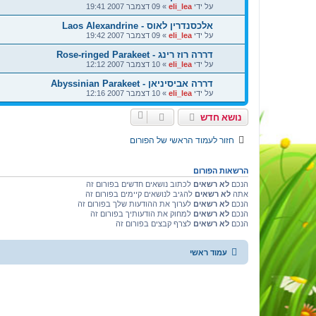
על ידי
eli_lea
»
09 דצמבר 2007 19:41
אלכסנדרין לאוס - Laos Alexandrine
על ידי
eli_lea
»
09 דצמבר 2007 19:42
דררה רוז רינג - Rose-ringed Parakeet
על ידי
eli_lea
»
10 דצמבר 2007 12:12
דררה אביסיניאן - Abyssinian Parakeet
על ידי
eli_lea
»
10 דצמבר 2007 12:16
נושא חדש
חזור לעמוד הראשי של הפורום
הרשאות הפורום
הנכם
לא רשאים
לכתוב נושאים חדשים בפורום זה
אתה
לא רשאים
להגיב לנושאים קיימים בפורום זה
הנכם
לא רשאים
לערוך את ההודעות שלך בפורום זה
הנכם
לא רשאים
למחוק את הודעותיך בפורום זה
הנכם
לא רשאים
לצרף קבצים בפורום זה
עמוד ראשי