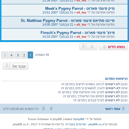
הודעה אחרונה על ידי
eli_lea
«
21 נובמבר 2007 13:36
מיק פיגמי פארוט - Meek's Pygmy Parrot
הודעה אחרונה על ידי
eli_lea
«
21 נובמבר 2007 13:51
סיינט מתיאס פיגמי פארוט - St. Matthias Pygmy Parrot
הודעה אחרונה על ידי
eli_lea
«
21 נובמבר 2007 14:00
פינץ' פיגמי פארוט - Finsch's Pygmy Parrot
הודעה אחרונה על ידי
eli_lea
«
21 נובמבר 2007 14:33
נושא חדש
4
3
2
1
הבא
49 נושאים
עבור אל
הרשאות הפורום
הנכם
לא רשאים
לכתוב נושאים חדשים בפורום זה
אתה
לא רשאים
להגיב לנושאים קיימים בפורום זה
הנכם
לא רשאים
לערוך את ההודעות שלך בפורום זה
הנכם
לא רשאים
למחוק את הודעותיך בפורום זה
הנכם
לא רשאים
לצרף קבצים בפורום זה
עמוד ראשי
כל הזמנים הם
UTC+03:00
מופעל על ידי
phpBB
® Forum Software © phpBB Limited
מבוסס על
phpBB.co.il - פורומים בעברית
. כל הזכויות שמורות © 2017 - phpBB.co.il.