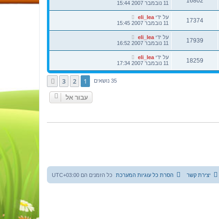
16802
11 נובמבר 2007 15:44
על ידי
eli_lea
17374
11 נובמבר 2007 15:45
על ידי
eli_lea
17939
11 נובמבר 2007 16:52
על ידי
eli_lea
18259
11 נובמבר 2007 17:34
3
2
1
הבא
35 נושאים
עבור אל
יצירת קשר
הסרת כל עוגיות המערכת
כל הזמנים הם
UTC+03:00