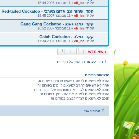
על ידי
eli_lea
»
11 נובמבר 2007 15:44
קקדו שחור זנב אדום מערבי - Western Red-tailed Cockatoo
על ידי
eli_lea
»
11 נובמבר 2007 15:45
קקדו גאנג גאנג - Gang Gang Cockatoo
על ידי
eli_lea
»
11 נובמבר 2007 16:52
קקדו גאלה - Galah Cockatoo
על ידי
eli_lea
»
11 נובמבר 2007 17:34
נושא חדש
חזור לעמוד הראשי של הפורום
הרשאות הפורום
הנכם
לא רשאים
לכתוב נושאים חדשים בפורום זה
אתה
לא רשאים
להגיב לנושאים קיימים בפורום זה
הנכם
לא רשאים
לערוך את ההודעות שלך בפורום זה
הנכם
לא רשאים
למחוק את הודעותיך בפורום זה
הנכם
לא רשאים
לצרף קבצים בפורום זה
עמוד ראשי