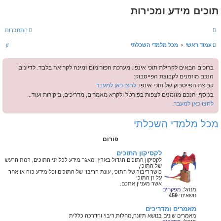
תוכים מידע ומכירות
התחברות
ח
עמוד ראשי
מכל מלמדי השכלתי
י
ברוכים הבאים לקהילת תוכי אינפו. מערכת הפורומום זמינה לקריאה בלבד. לדיונים
פ
הנכם מוזמנים לקבוצת הפייסבוק:
ו
קבוצת הפייסבוק של תוכי אינפו.
לחצו כאן למעבר.
ש
בנוסף, הנכם מוזמנים לצפות בפורטל ולקרא מאמרים, מדריכים, ביקורות ועוד...
לחצו כאן למעבר.
מכל מלמדי השכלתי
פורום
לקסיקון התוכים
לקסיקון התוכים הגדול בארץ. מאגר מידע לכל זני התוכים, רמת הרעש
של התוכי,
כושר דיבור של התוכי, עונת הריבוי של התוכים וכל מידע כזה או אחר
על זן התוכי
אשר מעניין אתכם.
מנהל:
מפקחים
נושאים:
459
מאמרים ומדריכים
מאמרים שונים בנושא תזונה,מחלות,ריבוי והדרכה כללית