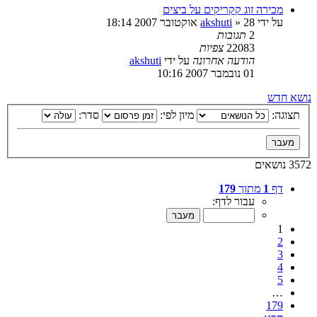
מכירה זוג קקריקים על ביצים
על ידי
28 אוקטובר 2007 18:14
»
akshuti
2
תגובות
22083
צפיות
הודעה אחרונה
על ידי
akshuti
01 נובמבר 2007 10:16
נושא חדש
תצוגה:
מיון לפי:
סדר:
3572 נושאים
דף
1
מתוך
179
עבור לדף:
1
2
3
4
5
…
179