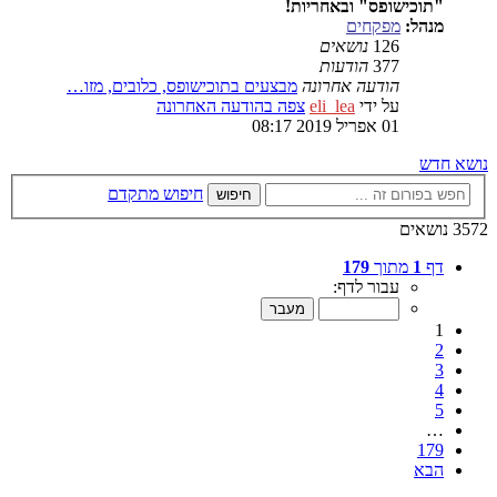
"תוכישופס" ובאחריות!
מנהל:
מפקחים
126
נושאים
377
הודעות
הודעה אחרונה
מבצעים בתוכישופס, כלובים, מזו…
על ידי
eli_lea
צפה בהודעה האחרונה
01 אפריל 2019 08:17
נושא חדש
חיפוש מתקדם
חיפוש
3572 נושאים
דף
1
מתוך
179
עבור לדף:
1
2
3
4
5
…
179
הבא