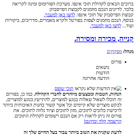
ברוכים הבאים לקהילת תוכי אינפו. מערכת הפורומום זמינה לקריאה
בלבד. לדיונים הנכם מוזמנים לקבוצת הפייסבוק:
קבוצת הפייסבוק של תוכי אינפו.
לחצו כאן למעבר.
בנוסף, הנכם מוזמנים לצפות בפורטל ולקרא מאמרים, מדריכים, ביקורות
ועוד...
לחצו כאן למעבר.
קנייה, מכירה ומסירה.
מנהל:
מפקחים
פורום
נושאים
הודעות
הודעה אחרונה
תוכי שופס
הנחות, הטבות ומבצעים מיוחדים לחברי הקהילה.
כמו כן, בפורום
זה תוכלו לשאול שאלות בנוגע למוצרים, להתייעץ בנוגע למוצרים,
לבקש מוצרים שלא קיימים וכל אשר קשור בחנות האיכותית ביותר
לרכישת כלובים לתוכים, מזון לתוכים וציוד נלווה לתוכים. את
פורום זה ניתן לראות רק אם הנכם רשומים לקהילת התוכים.
הרשמה קלה ובחינם!
לדעת שקנית את הטוב ביותר עבור בעל החיים שלך זה