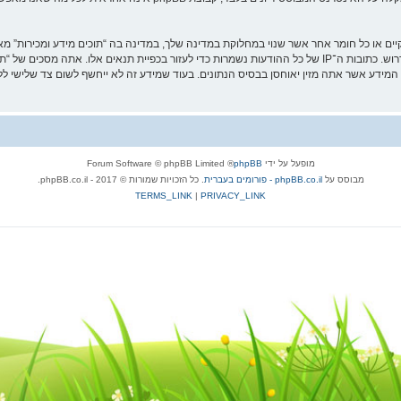
וקיים או כל חומר אחר אשר שנוי במחלוקת במדינה שלך, במדינה בה “תוכים מידע ומכירות”
מיידית ולצמיתות, עם הודעה לספק שירות האינטרנט אם זה יראה לנו דרוש. כתובות ה־IP של כל ההודעות נשמרות כדי לעזו
מופעל על ידי
phpBB
® Forum Software © phpBB Limited
מבוסס על
phpBB.co.il - פורומים בעברית
. כל הזכויות שמורות © 2017 - phpBB.co.il.
TERMS_LINK
|
PRIVACY_LINK