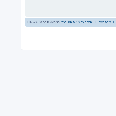
יצירת קשר
הסרת כל עוגיות המערכת
כל הזמנים הם
UTC+03:00