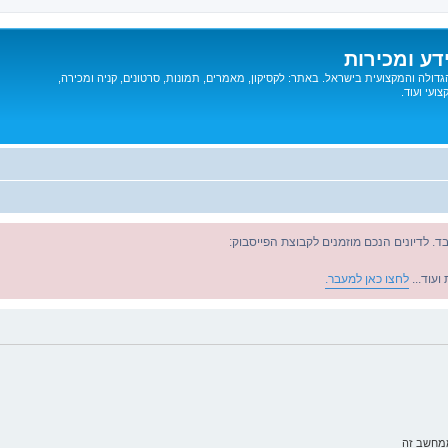
דע ומכירות
דולה והמקצועית בישראל. באתר: לקסיקון, מאמרים, תמונות, סרטונים, קניה ומכירה,
ועי ועוד.
ד. לדיונים הנכם מוזמנים לקבוצת הפייסבוק:
ועוד...
לחצו כאן למעבר.
ממחשב זה