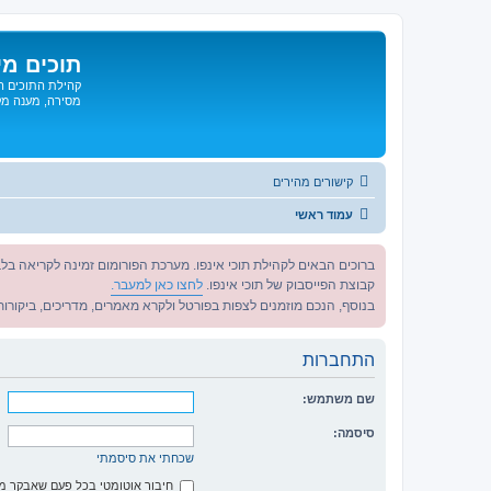
תוכים מי
קהילת התוכים הג
מסירה, מענה מקצ
קישורים מהירים
עמוד ראשי
ברוכים הבאים לקהילת תוכי אינפו. מערכת הפורומום זמינה לקריאה בלב
קבוצת הפייסבוק של תוכי אינפו.
לחצו כאן למעבר.
בנוסף, הנכם מוזמנים לצפות בפורטל ולקרא מאמרים, מדריכים, ביקורות 
התחברות
שם משתמש:
סיסמה:
שכחתי את סיסמתי
חיבור אוטומטי בכל פעם שאבקר 