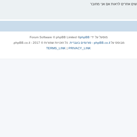
ם אחרים לראות אם אני מחובר
מופעל על ידי
phpBB
® Forum Software © phpBB Limited
מבוסס על
phpBB.co.il - פורומים בעברית
. כל הזכויות שמורות © 2017 - phpBB.co.il.
TERMS_LINK
|
PRIVACY_LINK