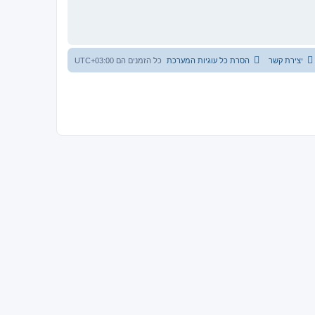
יצירת קשר
הסרת כל עוגיות המערכת
כל הזמנים הם
UTC+03:00