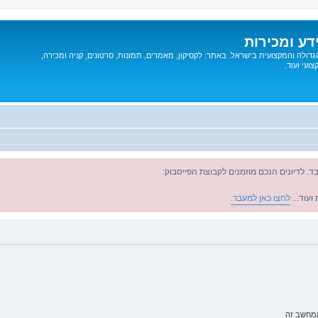
דע ומכירות
דולה והמקצועית בישראל. באתר: לקסיקון, מאמרים, תמונות, סרטונים, קניה ומכירה,
ועי ועוד.
ד. לדיונים הנכם מוזמנים לקבוצת הפייסבוק:
ועוד...
לחצו כאן למעבר.
ממחשב זה