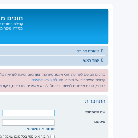
תוכים מי
קהילת התוכים הג
מסירה, מענה מקצ
קישורים מהירים
עמוד ראשי
ברוכים הבאים לקהילת תוכי אינפו. מערכת הפורומום זמינה לקריאה בלב
קבוצת הפייסבוק של תוכי אינפו.
לחצו כאן למעבר.
בנוסף, הנכם מוזמנים לצפות בפורטל ולקרא מאמרים, מדריכים, ביקורות 
התחברות
שם משתמש:
סיסמה:
שכחתי את סיסמתי
חיבור אוטומטי בכל פעם שאבקר 