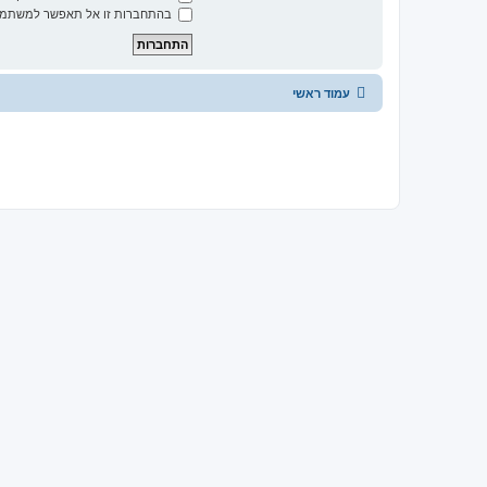
בהתחברות זו אל תאפשר למשתמשי
עמוד ראשי