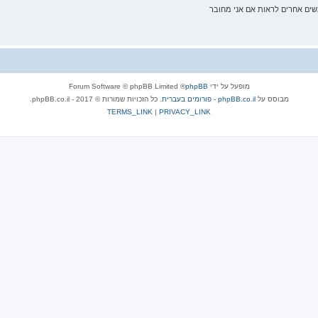
ם אחרים לראות אם אני מחובר
מופעל על ידי
phpBB
® Forum Software © phpBB Limited
מבוסס על
phpBB.co.il - פורומים בעברית
. כל הזכויות שמורות © 2017 - phpBB.co.il.
TERMS_LINK
|
PRIVACY_LINK