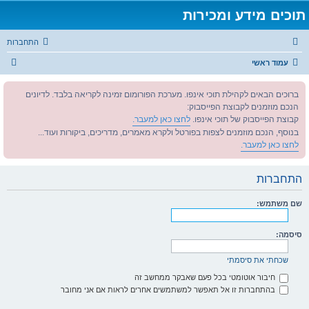
תוכים מידע ומכירות
התחברות
ח
עמוד ראשי
י
ברוכים הבאים לקהילת תוכי אינפו. מערכת הפורומום זמינה לקריאה בלבד. לדיונים
פ
הנכם מוזמנים לקבוצת הפייסבוק:
ו
קבוצת הפייסבוק של תוכי אינפו.
לחצו כאן למעבר.
ש
בנוסף, הנכם מוזמנים לצפות בפורטל ולקרא מאמרים, מדריכים, ביקורות ועוד...
לחצו כאן למעבר.
התחברות
שם משתמש:
סיסמה:
שכחתי את סיסמתי
חיבור אוטומטי בכל פעם שאבקר ממחשב זה
בהתחברות זו אל תאפשר למשתמשים אחרים לראות אם אני מחובר