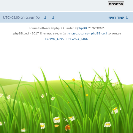
עמוד ראשי
כל הזמנים הם
UTC+03:00
מופעל על ידי
phpBB
® Forum Software © phpBB Limited
מבוסס על
phpBB.co.il - פורומים בעברית
. כל הזכויות שמורות © 2017 - phpBB.co.il.
TERMS_LINK
|
PRIVACY_LINK