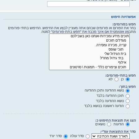
אפשרויות חיפוש
חפש בפורומים:
בחר את הפורום או פורומים שבהם אתה מעוניין לבצע את החיפוש. החיפוש בתתי-פורומים
מתבצע אוטומטית אם אינך מכבה את "חפש בתת-פורומים" למטה.
חפש בתתי-פורומים:
כן
לא
חפש בתוך:
נושא ההודעה ותוכן ההודעה
תוכן ההודעה בלבד
נושא ההודעה בלבד
הודעה ראשונה בנושא בלבד
הצג את תוצאות החיפוש כ:
הודעות
נושאים
סדר את התוצאות עפ"י:
סדר עולה
סדר יורד