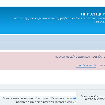
דע ומכירות
דולה והמקצועית בישראל. באתר: לקסיקון, מאמרים, תמונות, סרטונים, קניה ומכירה,
ועי ועוד.
ד. לדיונים הנכם מוזמנים לקבוצת הפייסבוק:
ועוד...
לחצו כאן למעבר.
ביטוי שלא חייב. תוכל
חפש הודעות הכוללות את כל מילות המפתח או השתמש בשאילתה 
 בתוצאות החיפוש.
חפש הודעות הכוללות לפחות אחת ממילות המפתח