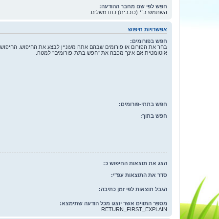
חפש לפי שם מחבר ההודעה:
השתמש ב־* (כוכבית) כתו משלים.
אפשרויות חיפוש
חפש בפורומים:
בחר את הפורום או פורומים שבהם אתה מעוניין לבצע את החיפוש. החיפוש
אוטומטית אם אינך מכבה את "חפש בתת-פורומים" למטה.
חפש בתתי-פורומים:
חפש בתוך:
הצג את תוצאות החיפוש כ:
סדר את התוצאות עפ"י:
הגבל תוצאות לפי זמן כתיבה:
מספר התווים אשר יוצגו מכל הודעה שתימצא:
RETURN_FIRST_EXPLAIN