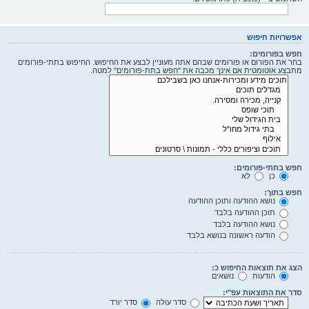
אפשרויות חיפוש
חפש בפורומים:
בחר את הפורום או פורומים שבהם אתה מעוניין לבצע את החיפוש. החיפוש בתתי-פורומים
מתבצע אוטומטית אם אינך מכבה את "חפש בתת-פורומים" למטה.
חפש בתתי-פורומים:
כן
לא
חפש בתוך:
נושא ההודעה ותוכן ההודעה
תוכן ההודעה בלבד
נושא ההודעה בלבד
הודעה ראשונה בנושא בלבד
הצג את תוצאות החיפוש כ:
הודעות
נושאים
סדר את התוצאות עפ"י:
סדר עולה
סדר יורד