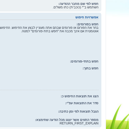
חפש לפי שם מחבר ההודעה:
השתמש ב־* (כוכבית) כתו משלים.
אפשרויות חיפוש
חפש בפורומים:
בחר את הפורום או פורומים שבהם אתה מעוניין לבצע את החיפוש. החיפוש
אוטומטית אם אינך מכבה את "חפש בתת-פורומים" למטה.
חפש בתתי-פורומים:
חפש בתוך:
הצג את תוצאות החיפוש כ:
סדר את התוצאות עפ"י:
הגבל תוצאות לפי זמן כתיבה:
מספר התווים אשר יוצגו מכל הודעה שתימצא:
RETURN_FIRST_EXPLAIN