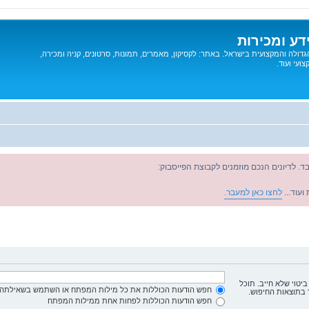
דע ומכירות
דולה והמקצועית בישראל. באתר: לקסיקון, מאמרים, תמונות, סרטונים, קניה ומכירה,
ועי ועוד.
ד. לדיונים הנכם מוזמנים לקבוצת הפייסבוק:
ועוד...
לחצו כאן למעבר.
ביטוי שלא חייב. תוכל
חפש הודעות הכוללות את כל מילות המפתח או השתמש בשאילתה 
 בתוצאות החיפוש.
חפש הודעות הכוללות לפחות אחת ממילות המפתח