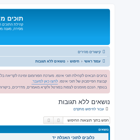
תוכים מי
קהילת התוכים הג
מסירה, מענה מקצ
קישורים מהירים
עמוד ראשי
חיפוש
נושאים ללא תגובות
ברוכים הבאים לקהילת תוכי אינפו. מערכת הפורומום זמינה לקריאה בלב
קבוצת הפייסבוק של תוכי אינפו.
לחצו כאן למעבר.
בנוסף, הנכם מוזמנים לצפות בפורטל ולקרא מאמרים, מדריכים, ביקורות 
נושאים ללא תגובות
עבור לחיפוש מתקדם
חיפוש
חיפוש מתקדם
נושאים
כלובים לתוכי האכלת יד