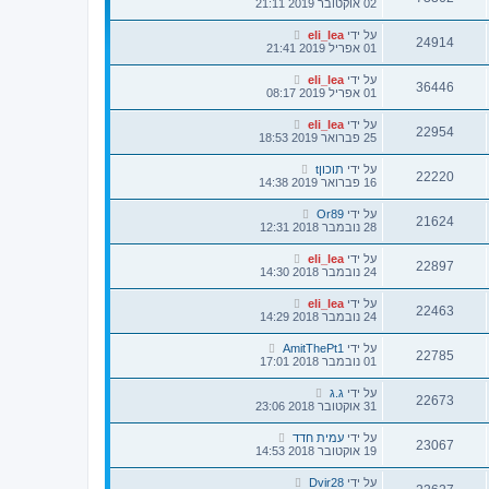
02 אוקטובר 2019 21:11
על ידי
eli_lea
24914
01 אפריל 2019 21:41
על ידי
eli_lea
36446
01 אפריל 2019 08:17
על ידי
eli_lea
22954
25 פברואר 2019 18:53
על ידי
תוכוןt
22220
16 פברואר 2019 14:38
על ידי
Or89
21624
28 נובמבר 2018 12:31
על ידי
eli_lea
22897
24 נובמבר 2018 14:30
על ידי
eli_lea
22463
24 נובמבר 2018 14:29
על ידי
AmitThePt1
22785
01 נובמבר 2018 17:01
על ידי
ג.ג
22673
31 אוקטובר 2018 23:06
על ידי
עמית חדד
23067
19 אוקטובר 2018 14:53
על ידי
Dvir28