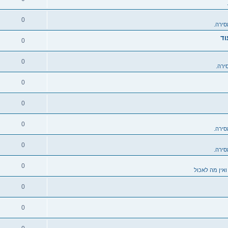
0
סירה.
וד
0
0
ירה.
0
0
0
סירה.
0
סירה.
0
ואין מה לאכול
0
0