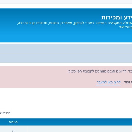
דע ומכירות
דולה והמקצועית בישראל. באתר: לקסיקון, מאמרים, תמונות, סרטונים, קניה ומכירה,
ועי ועוד.
ד. לדיונים הנכם מוזמנים לקבוצת הפייסבוק:
ועוד...
לחצו כאן למעבר.
החיפוש הניב
תגובות
0