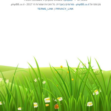
מבוסס על
phpBB.co.il - פורומים בעברית
. כל הזכויות שמורות © 2017 - phpBB.co.il.
TERMS_LINK
|
PRIVACY_LINK