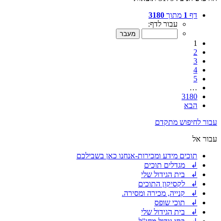
דף
1
מתוך
3180
עבור לדף:
1
2
3
4
5
…
3180
הבא
עבור לחיפוש מתקדם
עבור אל
תוכים מידע ומכירות-אנחנו כאן בשבילכם
↲ מגדלים תוכים
↲ בית הגידול שלי
↲ לקסיקון התוכים
↲ קנייה, מכירה ומסירה.
↲ תוכי שופס
↲ בית הגידול שלי