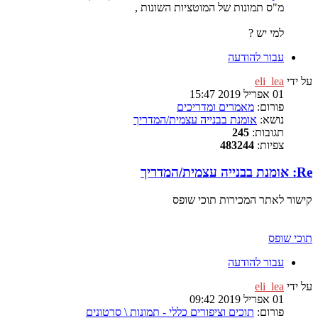
מ"ס תמונות של המוטציות השונות ,
למי יש ?
עבור להודעה
על ידי
eli_lea
01 אפריל 2019 15:47
פורום:
מאמרים ומדריכים
נושא:
אומנת בבנייה עצמית/המדריך
תגובות:
245
צפיות:
483244
Re: אומנת בבנייה עצמית/המדריך
קישור לאתר המכירות תוכי שופס
תוכי שופס
עבור להודעה
על ידי
eli_lea
01 אפריל 2019 09:42
פורום:
תוכים וציפורים כללי - תמונות \ סרטונים