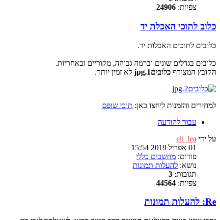
צפיות:
24906
כלוב לתוכי האכלת יד
כלובים לתוכים האכלות יד.
כלובים בגדלים שונים וברמה גבוהה, מקוריים ובאחריות.
הקובץ המצורף
כלובים1.jpg
לא זמין יותר.
למחירים והזמנות ליחצו כאן:
תוכי שופס
עבור להודעה
על ידי
eli_lea
01 אפריל 2019 15:54
פורום:
מחשבים כללי
נושא:
להעלות תמונות
תגובות:
3
צפיות:
44564
Re: להעלות תמונות