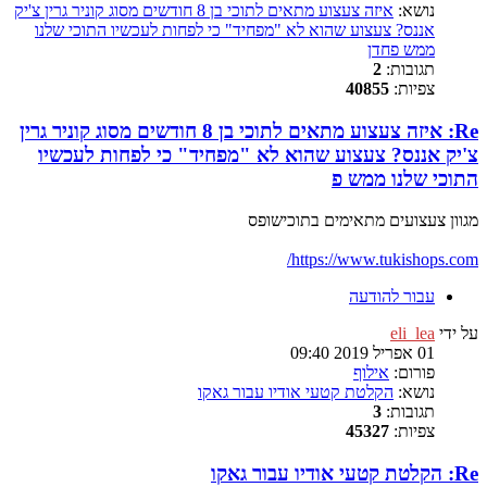
נושא:
איזה צעצוע מתאים לתוכי בן 8 חודשים מסוג קוניר גרין צ'יק
אננס? צעצוע שהוא לא "מפחיד" כי לפחות לעכשיו התוכי שלנו
ממש פחדן
תגובות:
2
צפיות:
40855
Re: איזה צעצוע מתאים לתוכי בן 8 חודשים מסוג קוניר גרין
צ'יק אננס? צעצוע שהוא לא "מפחיד" כי לפחות לעכשיו
התוכי שלנו ממש פ
מגוון צעצועים מתאימים בתוכישופס
https://www.tukishops.com/
עבור להודעה
על ידי
eli_lea
01 אפריל 2019 09:40
פורום:
אילוף
נושא:
הקלטת קטעי אודיו עבור גאקו
תגובות:
3
צפיות:
45327
Re: הקלטת קטעי אודיו עבור גאקו