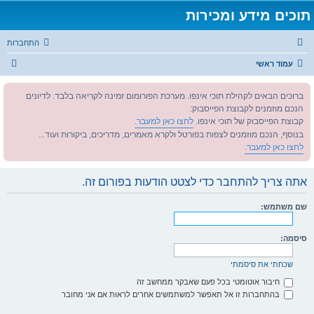
תוכים מידע ומכירות
התחברות
ח
עמוד ראשי
י
ברוכים הבאים לקהילת תוכי אינפו. מערכת הפורומום זמינה לקריאה בלבד. לדיונים
פ
הנכם מוזמנים לקבוצת הפייסבוק:
ו
קבוצת הפייסבוק של תוכי אינפו.
לחצו כאן למעבר.
ש
בנוסף, הנכם מוזמנים לצפות בפורטל ולקרא מאמרים, מדריכים, ביקורות ועוד...
לחצו כאן למעבר.
אתה צריך להתחבר כדי לצטט הודעות בפורום זה.
שם משתמש:
סיסמה:
שכחתי את סיסמתי
חיבור אוטומטי בכל פעם שאבקר ממחשב זה
בהתחברות זו אל תאפשר למשתמשים אחרים לראות אם אני מחובר