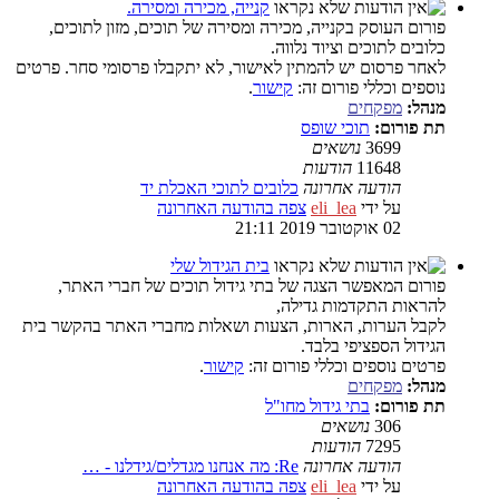
קנייה, מכירה ומסירה.
פורום העוסק בקנייה, מכירה ומסירה של תוכים, מזון לתוכים,
כלובים לתוכים וציוד נלווה.
לאחר פרסום יש להמתין לאישור, לא יתקבלו פרסומי סחר. פרטים
נוספים וכללי פורום זה:
קישור
.
מנהל:
מפקחים
תת פורום:
תוכי שופס
3699
נושאים
11648
הודעות
הודעה אחרונה
כלובים לתוכי האכלת יד
על ידי
eli_lea
צפה בהודעה האחרונה
02 אוקטובר 2019 21:11
בית הגידול שלי
פורום המאפשר הצגה של בתי גידול תוכים של חברי האתר,
להראות התקדמות גדילה,
לקבל הערות, הארות, הצעות ושאלות מחברי האתר בהקשר בית
הגידול הספציפי בלבד.
פרטים נוספים וכללי פורום זה:
קישור
.
מנהל:
מפקחים
תת פורום:
בתי גידול מחו"ל
306
נושאים
7295
הודעות
הודעה אחרונה
Re: מה אנחנו מגדלים/גידלנו - …
על ידי
eli_lea
צפה בהודעה האחרונה