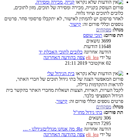
קנייה, מכירה ומסירה.
פורום העוסק בקנייה, מכירה ומסירה של תוכים, מזון לתוכים,
כלובים לתוכים וציוד נלווה.
לאחר פרסום יש להמתין לאישור, לא יתקבלו פרסומי סחר. פרטים
נוספים וכללי פורום זה:
קישור
.
מנהל:
מפקחים
תת פורום:
תוכי שופס
3699
נושאים
11648
הודעות
הודעה אחרונה
כלובים לתוכי האכלת יד
על ידי
eli_lea
צפה בהודעה האחרונה
02 אוקטובר 2019 21:11
בית הגידול שלי
פורום המאפשר הצגה של בתי גידול תוכים של חברי האתר,
להראות התקדמות גדילה,
לקבל הערות, הארות, הצעות ושאלות מחברי האתר בהקשר בית
הגידול הספציפי בלבד.
פרטים נוספים וכללי פורום זה:
קישור
.
מנהל:
מפקחים
תת פורום:
בתי גידול מחו"ל
306
נושאים
7295
הודעות
הודעה אחרונה
Re: מה אנחנו מגדלים/גידלנו - …
על ידי
eli_lea
צפה בהודעה האחרונה