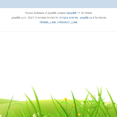
מופעל על ידי
phpBB
® Forum Software © phpBB Limited
מבוסס על
phpBB.co.il - פורומים בעברית
. כל הזכויות שמורות © 2017 - phpBB.co.il.
TERMS_LINK
|
PRIVACY_LINK