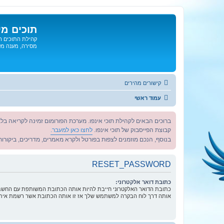
תוכים מי
קהילת התוכים הג
מסירה, מענה מקצ
קישורים מהירים
עמוד ראשי
ברוכים הבאים לקהילת תוכי אינפו. מערכת הפורומום זמינה לקריאה בלב
קבוצת הפייסבוק של תוכי אינפו.
לחצו כאן למעבר.
בנוסף, הנכם מוזמנים לצפות בפורטל ולקרא מאמרים, מדריכים, ביקורות 
RESET_PASSWORD
כתובת דואר אלקטרוני:
כתובת הדואר האלקטרוני חייבת להיות אותה הכתובת המשותפת עם החשבון
אותה דרך לוח הבקרה למשתמש שלך אז זו אותה הכתובת אשר רשמת אית