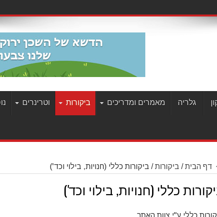
ן
גלריה
מאמרים ומדריכים
ביקורות
וטרינרים
נו
דף הבית
/
ביקורות
/
ביקורות כללי (חנויות, בילוי וכד')
קורות כללי (חנויות, בילוי וכד')
ורות כללי ע"י צוות האתר