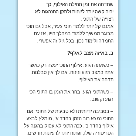
שתדחה את זמן תחילת האילוף, כך
יהיה קשה יותר לשנות ולתקן התנהגות לא
רצוייה של התוכי.
אמנם קל יותר ללמד תוכי צעיר, אבל גם תוכי
מבוגר ממשיך ללמוד במהלך חייו, אז עם
התמדה ולימוד נכון, בכל גיל זה אפשרי.
ב.
באיזה מצב לאלף
?
– כשאתה רגוע: אילוף התוכי יעשה רק כאשר
אתה במצב רגוע ונינוח. אם לך אין סבלנות,
תדחה את האילוף.
– כשהתוכי רגוע: בחר את הזמן בו התוכי הכי
רגוע וקשוב.
– בסביבה ידיותית ולא טבעית של התוכי: אם
התוכי נמצא רוב הזמן בחדר א', מומלץ לבצע
אילוף בחדר ב'. ככה התוכי לא עסוק בהגנה על
הטריטוריה שלו, ופתוח יותר לרעיונות חדשים.