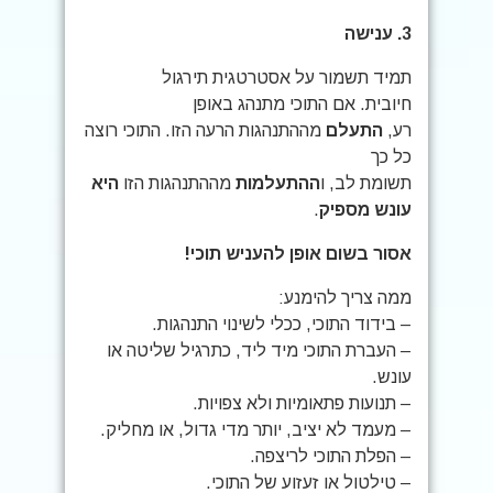
3.
ענישה
תמיד תשמור על אסטרטגית תירגול
חיובית. אם התוכי מתנהג באופן
רע,
התעלם
מההתנהגות הרעה הזו. התוכי רוצה
כל כך
תשומת לב, ו
ההתעלמות
מההתנהגות הזו
היא
עונש מספיק
.
אסור בשום אופן להעניש תוכי!
ממה צריך להימנע:
– בידוד התוכי, ככלי לשינוי התנהגות.
– העברת התוכי מיד ליד, כתרגיל שליטה או
עונש.
– תנועות פתאומיות ולא צפויות.
– מעמד לא יציב, יותר מדי גדול, או מחליק.
– הפלת התוכי לריצפה.
– טילטול או זעזוע של התוכי.