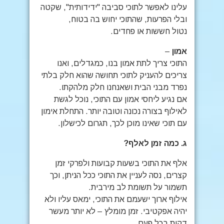
עלינו לאפשר לתוכי סביבה "ידידותית", שקטה
ובלי הפרעות, שהתוכי יחוש בה בטוח,
נטול חששות או פחדים.
אמון
–
התוכי צריך לתת אמון בנו, כמגדלים, ואנו
צריכים להעניק לתוכי תחושה שהוא חלק בלתי
נפרד מבני הבית ושאנחנו חלק מלהקתו.
אם נגיע ליחסי אמון עם התוכי, נוכל לגשת
לאילוף בצורה נכונה וטובה יותר. התחלת אימון
עם תוכי שאינו מוכן לכך, תגרום לכישלון.
ג.
כמה זמן לאלף
?
אלף את התוכי בשעות קבועות ולפרקי זמן
קצרים, נסה לעניין את התוכי ככל הניתן, וכך
תשמור על תשומת לב מירבית.
אילוף ארוך ישעמם את התוכי, ימאס עליו ולא
יהיה אפקטיבי. זמן מומלץ – לא יותר מעשר
דקות בכל פעם.