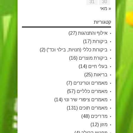
31
30
« מאי
קטגוריות
אילוף והתנהגות
(27)
ביקורות
(17)
ביקורות כללי (חנויות, בילוי וכד')
(2)
ביקורת מוצרים
(16)
בעלי חיים
(14)
בריאות
(25)
מאמרים וטרינרים
(7)
מאמרים כלליים
(57)
מאמרים ציפורי שיר ונוי
(14)
מאמרים תוכים
(131)
מדריכים
(48)
מזון
(12)
מפגשי קהילה
(4)