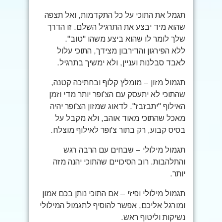
תגמל את התוכי על כל התקדמות, ואל תצפה
שהוא מיד יבצע את התרגיל השלם. זו הדרך
שלך לומר לו שהוא ביצע משהו "טוב".
ללא הפירגון והדירבון מצידך, התוכי עלול
לאבד סבלנות ועניין, ולא ימשיך בתרגיל.
תגמול מזון – מומלץ קלוף ובחתיכה קטנה,
שהתוכי לא יתעסק עם הצ'ופר יותר מדי וזמן
האילוף "יתבזבז". לדאוג שמזון הצ'ופר יהיה
מאכל שהתוכי מאוד אוהב, ולא מקבל על
בסיס קבוע, רק בתור צ'ופר לאילוף מוצלח.
תגמול מילולי – שבחים עם הרבה רגש
והתלהבות. רוב הסיכויים שהתוכי יהנה מזה
יותר.
תגמול מילולי ופיזי – אם התוכי נותן בכם אמון
ומורגל אליכם, אפשר להוסיף לתגמול המילולי
נשיקות וליטוף ראש.