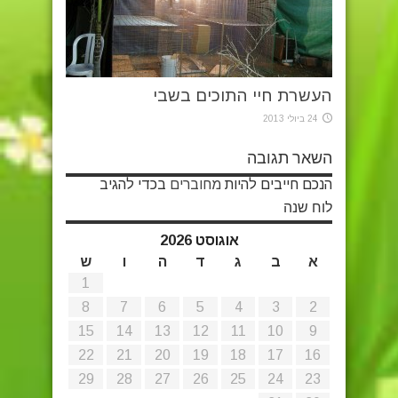
העשרת חיי התוכים בשבי
24 ביולי 2013
השאר תגובה
הנכם חייבים להיות
מחוברים
בכדי להגיב
לוח שנה
אוגוסט 2026
א
ב
ג
ד
ה
ו
ש
1
8
7
6
5
4
3
2
15
14
13
12
11
10
9
22
21
20
19
18
17
16
29
28
27
26
25
24
23